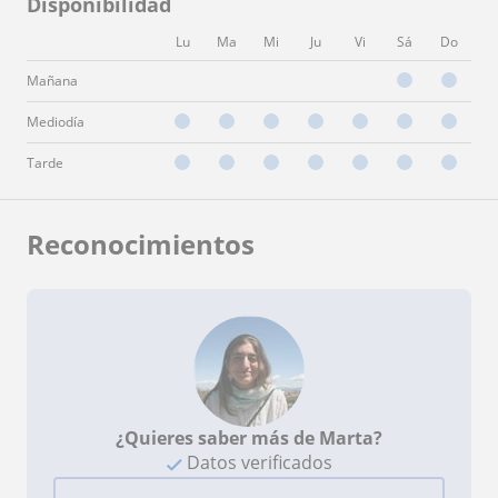
Disponibilidad
Lu
Ma
Mi
Ju
Vi
Sá
Do
Mañana
Mediodía
Tarde
Reconocimientos
¿Quieres saber más de Marta?
Datos verificados