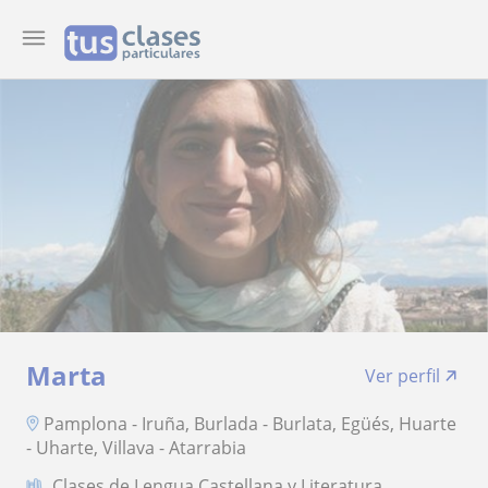
Marta
Ver perfil
Pamplona - Iruña, Burlada - Burlata, Egüés, Huarte
- Uharte, Villava - Atarrabia
Clases de Lengua Castellana y Literatura