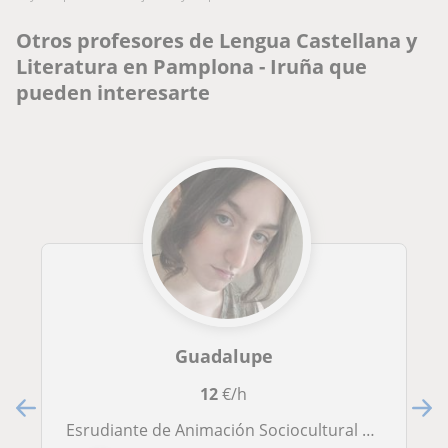
Otros profesores de Lengua Castellana y
Literatura en Pamplona - Iruña que
pueden interesarte
Guadalupe
12
€/h
Esrudiante de Animación Sociocultural y Turística a la que se le daba muy bien la lengua castellana y la literatura, e inglés.