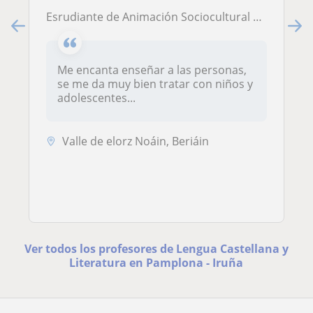
Esrudiante de Animación Sociocultural y Turística a la que se le daba muy bien la lengua castellana y la literatura, e inglés.
Me encanta enseñar a las personas,
se me da muy bien tratar con niños y
adolescentes...
Valle de elorz Noáin, Beriáin
Ver todos los profesores de Lengua Castellana y
Literatura en Pamplona - Iruña