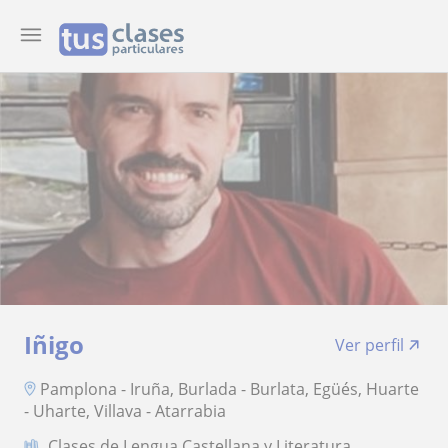
Iñigo
Ver perfil
Pamplona - Iruña, Burlada - Burlata, Egüés, Huarte
- Uharte, Villava - Atarrabia
Clases de Lengua Castellana y Literatura