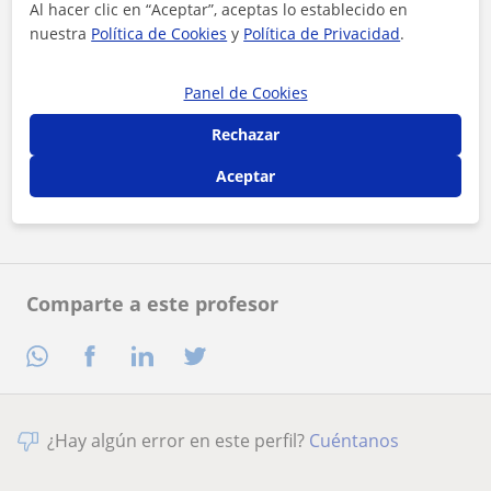
Al hacer clic en “Aceptar”, aceptas lo establecido en
nuestra
Política de Cookies
y
Política de Privacidad
.
Panel de Cookies
Al hacer clic, aceptas nuestro
aviso legal
y de
privacidad
Rechazar
Aceptar
Contactar ahora
Comparte a este profesor
¿Hay algún error en este perfil?
Cuéntanos