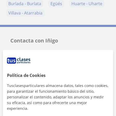
Burlada - Burlata
Egüés
Huarte - Uharte
Villava - Atarrabia
Contacta con Iñigo
Tarifa
18
€/h
Política de Cookies
Tusclasesparticulares almacena datos, tales como cookies,
para garantizar el funcionamiento básico del sitio,
personalizar el contenido, adaptar los anuncios y medir
su eficacia, así como para ofrecerte una mejor
experiencia.