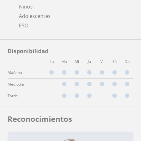
Niños
Adolescentes
ESO
Disponibilidad
Lu
Ma
Mi
Ju
Vi
Sá
Do
Mañana
Mediodía
Tarde
Reconocimientos