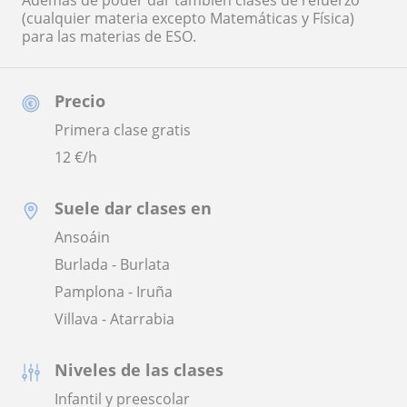
Además de poder dar también clases de refuerzo
(cualquier materia excepto Matemáticas y Física)
para las materias de ESO.
Precio
Primera clase gratis
12
€/h
Suele dar clases en
Ansoáin
Burlada - Burlata
Pamplona - Iruña
Villava - Atarrabia
Niveles de las clases
Infantil y preescolar