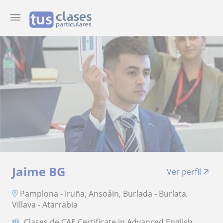
Jaime BG
Ver perfil
Pamplona - Iruña, Ansoáin, Burlada - Burlata,
Villava - Atarrabia
Clases de CAE Certificate in Advanced English