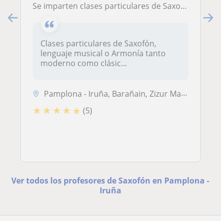
Se imparten clases particulares de Saxofón, Lenguaje musical y Armonía para todos los niveles
Clases particulares de Saxofón,
lenguaje musical o Armonía tanto
moderno como clásic...
Pamplona - Iruña, Barañain, Zizur Mayor - Zizur Nagusia, Berriozar, Or...
★
★
★
★
★
(5)
Ver todos los profesores de Saxofón en Pamplona -
Iruña