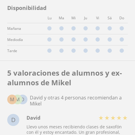
Disponibilidad
Lu
Ma
Mi
Ju
Vi
Sá
Do
Mañana
Mediodía
Tarde
5 valoraciones de alumnos y ex-
alumnos de Mikel
David y otras 4 personas recomiendan a
M
M
D
Mikel
★
★
★
★
★
David
D
Llevo unos meses recibiendo clases de saxofón
con él y estoy encantado. Un gran profesional,