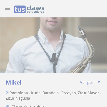
Mikel
Ver perfil
Pamplona - Iruña, Barañain, Orcoyen, Zizur Mayor -
Zizur Nagusia
Clases de Saxofón