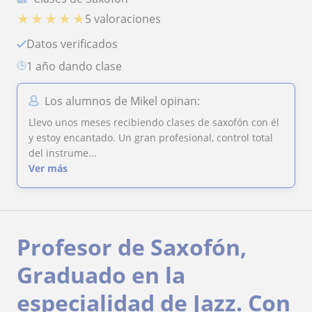
★
★
★
★
★
5 valoraciones
Datos verificados
1 año dando clase
Los alumnos de Mikel opinan:
Llevo unos meses recibiendo clases de saxofón con él
y estoy encantado. Un gran profesional, control total
del instrume...
Ver más
Profesor de Saxofón,
Graduado en la
especialidad de Jazz. Con