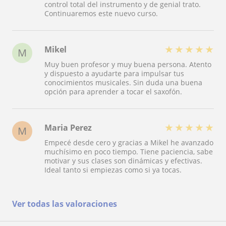
control total del instrumento y de genial trato.
Continuaremos este nuevo curso.
★
★
★
★
★
Mikel
M
Muy buen profesor y muy buena persona. Atento
y dispuesto a ayudarte para impulsar tus
conocimientos musicales. Sin duda una buena
opción para aprender a tocar el saxofón.
★
★
★
★
★
Maria Perez
M
Empecé desde cero y gracias a Mikel he avanzado
muchísimo en poco tiempo. Tiene paciencia, sabe
motivar y sus clases son dinámicas y efectivas.
Ideal tanto si empiezas como si ya tocas.
Ver todas las valoraciones