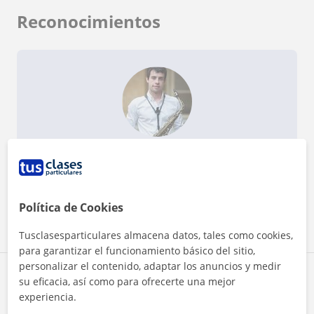
Reconocimientos
¿Quieres saber más de Mikel?
Datos verificados
★
★
★
★
★
5 valoraciones
Ver perfil
Política de Cookies
Tusclasesparticulares almacena datos, tales como cookies,
para garantizar el funcionamiento básico del sitio,
personalizar el contenido, adaptar los anuncios y medir
Zona de Mikel
su eficacia, así como para ofrecerte una mejor
experiencia.