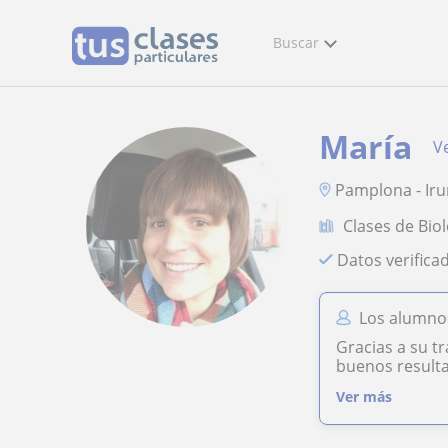
Buscar
María
Ve
Pamplona - Ir
Clases de Bio
Datos verifica
Los alumno
Gracias a su t
buenos result
Ver más