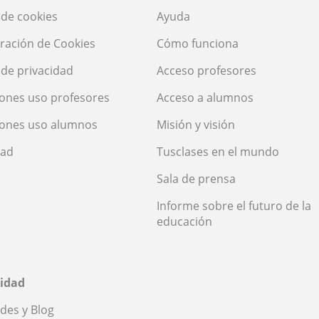
a de cookies
Ayuda
ración de Cookies
Cómo funciona
a de privacidad
Acceso profesores
ones uso profesores
Acceso a alumnos
iones uso alumnos
Misión y visión
dad
Tusclases en el mundo
Sala de prensa
Informe sobre el futuro de la
educación
idad
des y Blog