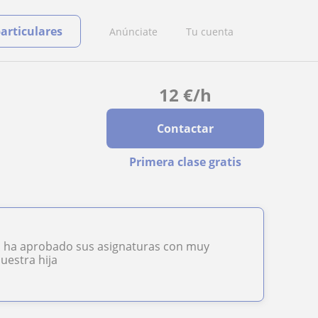
particulares
Anúnciate
Tu cuenta
12
€
/h
Contactar
Primera clase gratis
ija ha aprobado sus asignaturas con muy
uestra hija