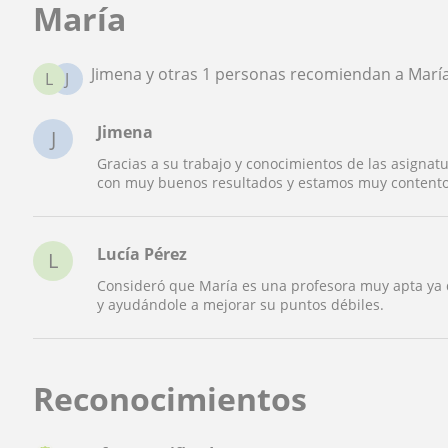
María
Jimena y otras 1 personas recomiendan a Marí
L
J
Jimena
J
Gracias a su trabajo y conocimientos de las asignat
con muy buenos resultados y estamos muy contentos
Lucía Pérez
L
Consideró que María es una profesora muy apta ya 
y ayudándole a mejorar su puntos débiles.
Reconocimientos