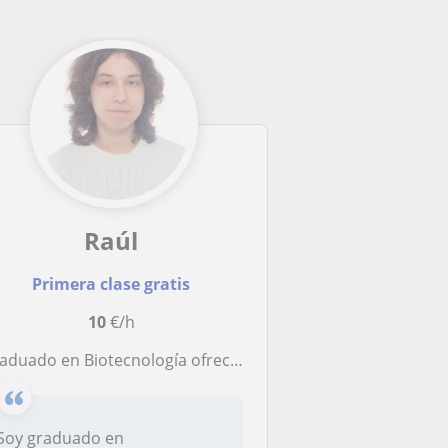
Raúl
Primera clase gratis
10
€/h
aduado en Biotecnología ofrece clases particulares de Biología nivel ESO/Bachiller
Soy graduado en