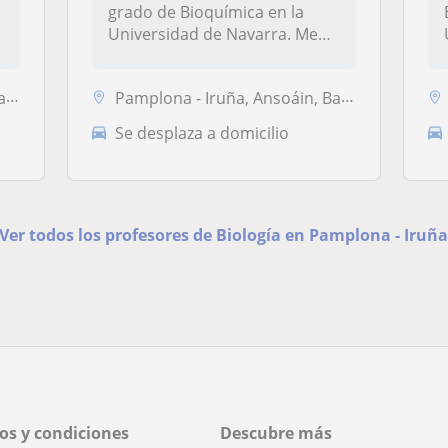
grado de Bioquímica en la
Universidad de Navarra. Me
gus...
ta
Pamplona - Iruña, Ansoáin, Barañain, Berriozar
Se desplaza a domicilio
Ver todos los profesores de Biología en Pamplona - Iruñ
os y condiciones
Descubre más