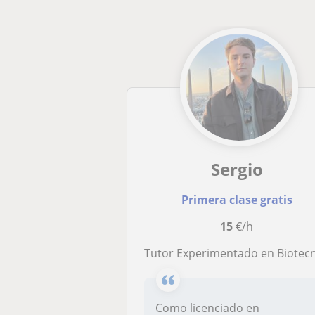
Sergio
Primera clase gratis
15
€/h
Tutor Experimentado en Biotecnología Ofrece Clases Personalizadas: Ciencias, Ciencias Sociales e Idiom
Como licenciado en