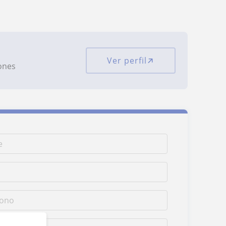
Ver perfil
iones