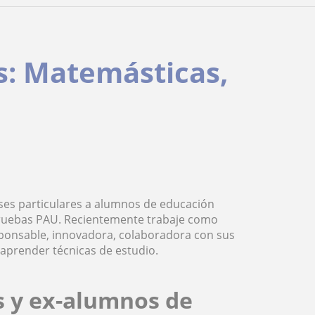
s: Matemásticas,
ases particulares a alumnos de educación
 pruebas PAU. Recientemente trabaje como
sponsable, innovadora, colaboradora con sus
aprender técnicas de estudio.
s y ex-alumnos de