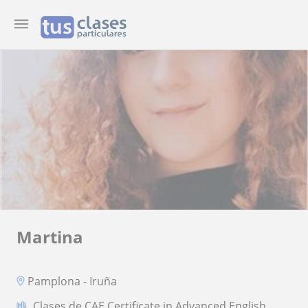
Martina
Pamplona - Iruña
Clases de CAE Certificate in Advanced English