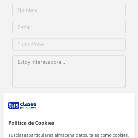
Al hacer clic, aceptas nuestro
aviso legal
y de
privacidad
Contactar ahora
Política de Cookies
Tusclasesparticulares almacena datos, tales como cookies,