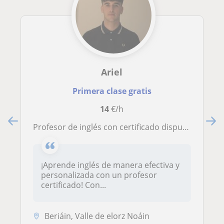
Ariel
Primera clase gratis
14
€/h
Profesor de inglés con certificado dispuesto a dar clases para personas de cualquier edad
¡Aprende inglés de manera efectiva y
personalizada con un profesor
certificado! Con...
Beriáin, Valle de elorz Noáin