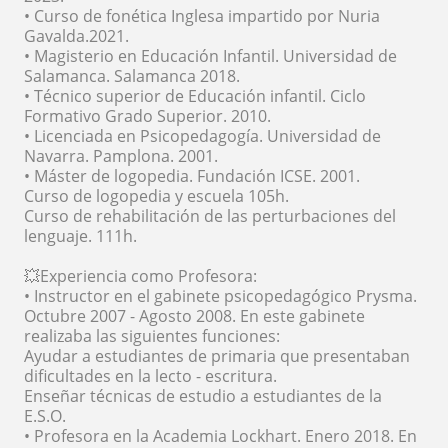
• Curso de fonética Inglesa impartido por Nuria
Gavalda.2021.
• Magisterio en Educación Infantil. Universidad de
Salamanca. Salamanca 2018.
• Técnico superior de Educación infantil. Ciclo
Formativo Grado Superior. 2010.
• Licenciada en Psicopedagogía. Universidad de
Navarra. Pamplona. 2001.
• Máster de logopedia. Fundación ICSE. 2001.
Curso de logopedia y escuela 105h.
Curso de rehabilitación de las perturbaciones del
lenguaje. 111h.
💥Experiencia como Profesora:
• Instructor en el gabinete psicopedagógico Prysma.
Octubre 2007 - Agosto 2008. En este gabinete
realizaba las siguientes funciones:
Ayudar a estudiantes de primaria que presentaban
dificultades en la lecto - escritura.
Enseñar técnicas de estudio a estudiantes de la
E.S.O.
• Profesora en la Academia Lockhart. Enero 2018. En