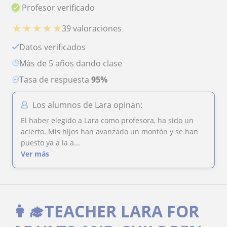
Profesor verificado
★
★
★
★
★
39 valoraciones
Datos verificados
más de 5 años dando clase
Tasa de respuesta
95%
Los alumnos de Lara opinan:
El haber elegido a Lara como profesora, ha sido un
acierto. Mis hijos han avanzado un montón y se han
puesto ya a la a...
Ver más
👩‍🎓TEACHER LARA FOR