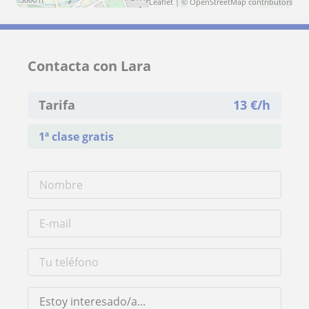
Leaflet
| ©
OpenStreetMap
contributors
Contacta con Lara
Tarifa
13
€/h
1ª clase gratis