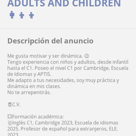
ADULTS AND CHILDREN
👩‍👦‍👦
Descripción del anuncio
Me gusta motivar y ser dinámica. 😉
Tengo experiencia con niños y adultos, desde infantil
hasta el C1. Poseo el nivel C1 por Cambridge, Escuela
de Idiomas y APTIS.
Me adapto a tus necesidades, soy muy práctica y
dinámica en mis clases.
No te arrepentirás.
🧾C.V.
💥Formación académica:
🥇Inglés C1, Cambridge 2023, Escuela de idiomas
2025. Profesor de español para extranjeros, ELE.
2023.