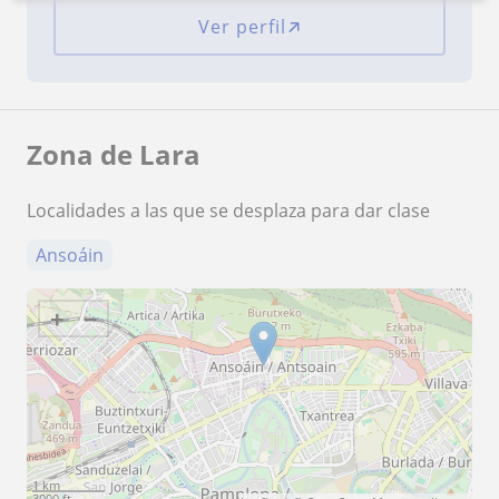
Ver perfil
Zona de Lara
Localidades a las que se desplaza para dar clase
Ansoáin
+
−
1 km
3000 ft