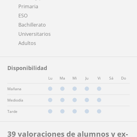
Primaria
ESO
Bachillerato
Universitarios
Adultos
Disponibilidad
Lu
Ma
Mi
Ju
Vi
Sá
Do
Mañana
Mediodía
Tarde
39 valoraciones de alumnos y ex-