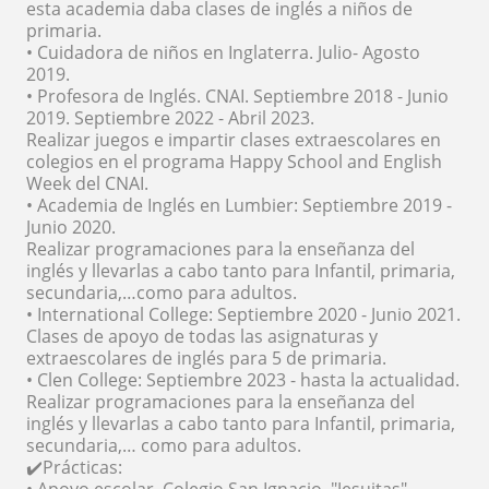
esta academia daba clases de inglés a niños de
primaria.
• Cuidadora de niños en Inglaterra. Julio- Agosto
2019.
• Profesora de Inglés. CNAI. Septiembre 2018 - Junio
2019. Septiembre 2022 - Abril 2023.
Realizar juegos e impartir clases extraescolares en
colegios en el programa Happy School and English
Week del CNAI.
• Academia de Inglés en Lumbier: Septiembre 2019 -
Junio 2020.
Realizar programaciones para la enseñanza del
inglés y llevarlas a cabo tanto para Infantil, primaria,
secundaria,…como para adultos.
• International College: Septiembre 2020 - Junio 2021.
Clases de apoyo de todas las asignaturas y
extraescolares de inglés para 5 de primaria.
• Clen College: Septiembre 2023 - hasta la actualidad.
Realizar programaciones para la enseñanza del
inglés y llevarlas a cabo tanto para Infantil, primaria,
secundaria,… como para adultos.
✔️Prácticas:
• Apoyo escolar. Colegio San Ignacio. "Jesuitas".