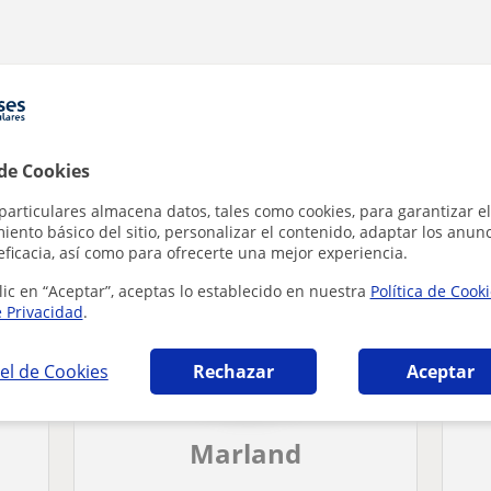
rtificate in Advanced English en Pamplona -
 de Cookies
particulares almacena datos, tales como cookies, para garantizar el
ento básico del sitio, personalizar el contenido, adaptar los anunc
eficacia, así como para ofrecerte una mejor experiencia.
lic en “Aceptar”, aceptas lo establecido en nuestra
Política de Cook
e Privacidad
.
el de Cookies
Rechazar
Aceptar
Marland