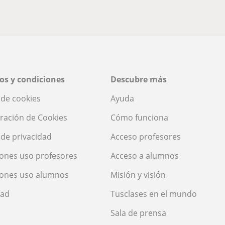
os y condiciones
Descubre más
a de cookies
Ayuda
ración de Cookies
Cómo funciona
a de privacidad
Acceso profesores
ones uso profesores
Acceso a alumnos
iones uso alumnos
Misión y visión
dad
Tusclases en el mundo
Sala de prensa