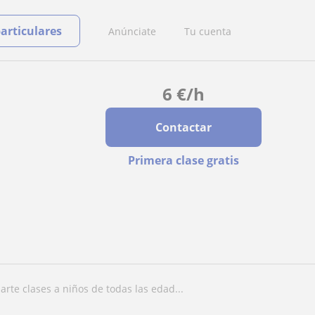
particulares
Anúnciate
Tu cuenta
6
€
/h
Contactar
Primera clase gratis
parte clases a niños de todas las edad...