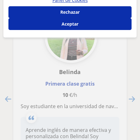
Panel de Cookies
Rechazar
Aceptar
Belinda
Primera clase gratis
10
€/h
Soy estudiante en la universidad de navarra y doy clases de inglés. Tengo experiencia con niños, adolescentes y adultos
Aprende inglés de manera efectiva y
personalizada con Belinda! Soy