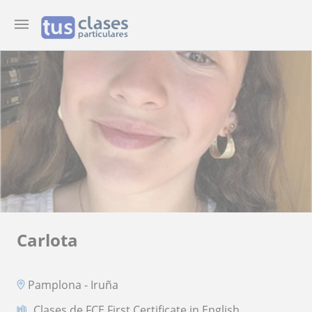
Carlota
Pamplona - Iruña
Clases de FCE First Certificate in English