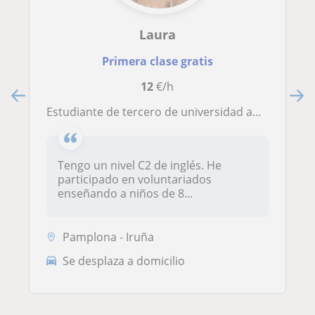
Laura
Primera clase gratis
12
€/h
Estudiante de tercero de universidad apta para impartir clases de inglés a niños y jóvenes.
Tengo un nivel C2 de inglés. He
participado en voluntariados
enseñando a niños de 8...
Pamplona - Iruña
Se desplaza a domicilio