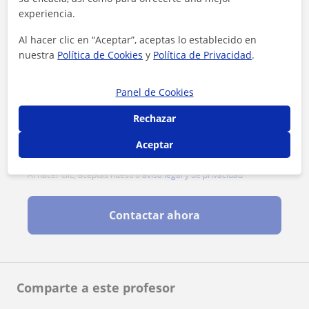
experiencia.
Al hacer clic en “Aceptar”, aceptas lo establecido en
nuestra
Política de Cookies
y
Política de Privacidad
.
Panel de Cookies
Rechazar
Aceptar
Al hacer clic, aceptas nuestro
aviso legal
y de
privacidad
Contactar ahora
Comparte a este profesor