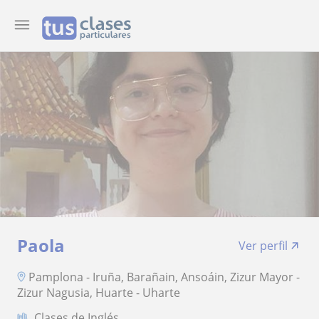
Paola
Ver perfil
Pamplona - Iruña, Barañain, Ansoáin, Zizur Mayor -
Zizur Nagusia, Huarte - Uharte
Clases de Inglés