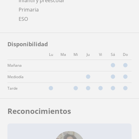
Infantil y preescolar
Primaria
ESO
Disponibilidad
Lu
Ma
Mi
Ju
Vi
Sá
Do
Mañana
Mediodía
Tarde
Reconocimientos