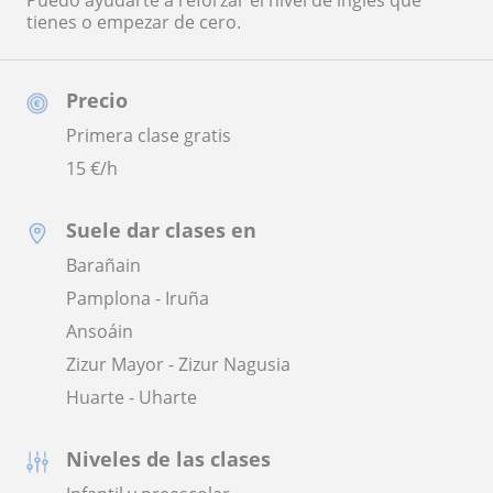
Puedo ayudarte a reforzar el nivel de inglés que
tienes o empezar de cero.
Precio
Primera clase gratis
15
€/h
Suele dar clases en
Barañain
Pamplona - Iruña
Ansoáin
Zizur Mayor - Zizur Nagusia
Huarte - Uharte
Niveles de las clases