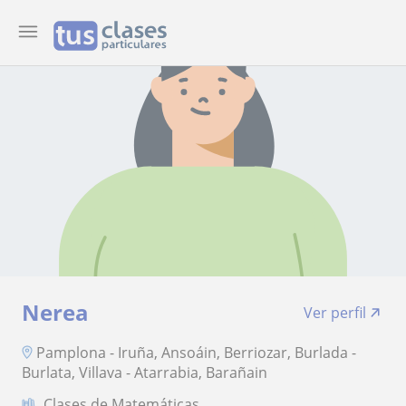
Nerea
Ver perfil
Pamplona - Iruña, Ansoáin, Berriozar, Burlada -
Burlata, Villava - Atarrabia, Barañain
Clases de Matemáticas