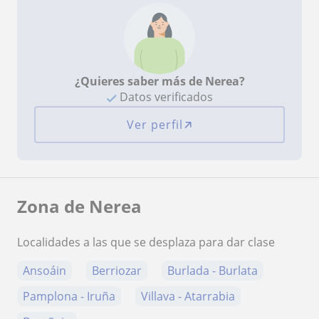
¿Quieres saber más de Nerea?
Datos verificados
Ver perfil
Zona de Nerea
Localidades a las que se desplaza para dar clase
Ansoáin
Berriozar
Burlada - Burlata
Pamplona - Iruña
Villava - Atarrabia