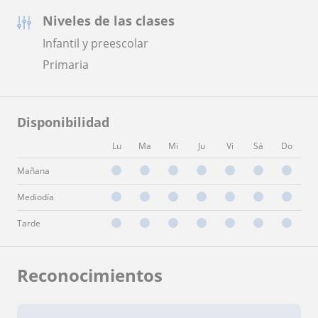
Niveles de las clases
Infantil y preescolar
Primaria
Disponibilidad
Lu
Ma
Mi
Ju
Vi
Sá
Do
Mañana
Mediodía
Tarde
Reconocimientos