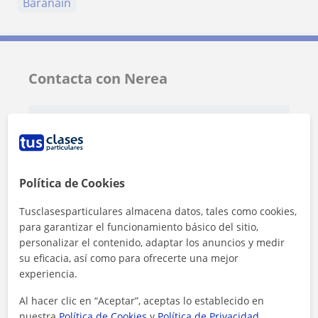
Barañain
Contacta con Nerea
Tarifa
10
€/h
Política de Cookies
Tusclasesparticulares almacena datos, tales como cookies,
para garantizar el funcionamiento básico del sitio,
personalizar el contenido, adaptar los anuncios y medir
su eficacia, así como para ofrecerte una mejor
experiencia.
Al hacer clic en “Aceptar”, aceptas lo establecido en
nuestra
Política de Cookies
y
Política de Privacidad
.