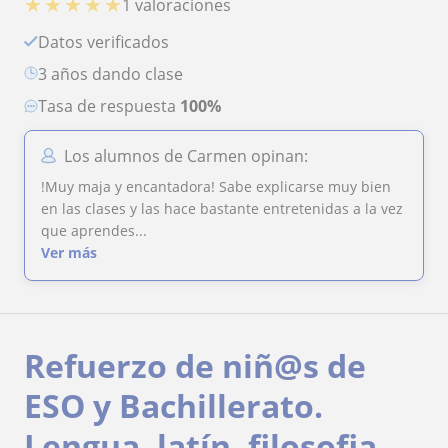
★
★
★
★
★
1 valoraciones
Datos verificados
3 años dando clase
Tasa de respuesta
100%
Los alumnos de Carmen opinan:
!Muy maja y encantadora! Sabe explicarse muy bien
en las clases y las hace bastante entretenidas a la vez
que aprendes...
Ver más
Refuerzo de niñ@s de
ESO y Bachillerato.
Lengua, latín, filosofia,