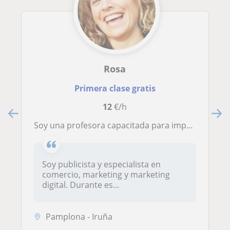
Rosa
Primera clase gratis
12
€/h
Soy una profesora capacitada para impartir docencia en dos disciplinas: Lengua castellana para primaria y secundaria y español para extranjeros. Y por otra parte soy especialista en comercio, marketing y publicidad
Soy publicista y especialista en
comercio, marketing y marketing
digital. Durante es...
Pamplona - Iruña