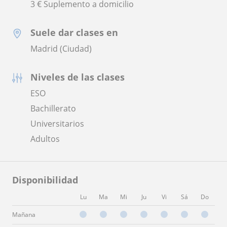
3 € Suplemento a domicilio
Suele dar clases en
Madrid (Ciudad)
Niveles de las clases
ESO
Bachillerato
Universitarios
Adultos
Disponibilidad
Lu
Ma
Mi
Ju
Vi
Sá
Do
Mañana