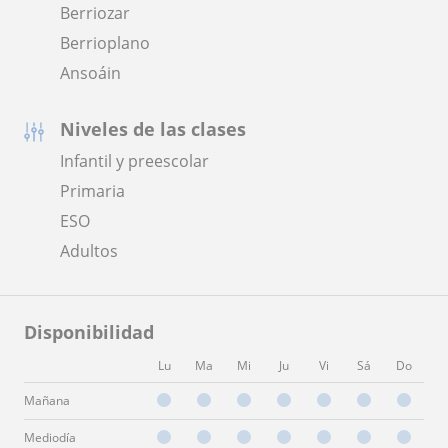
Berriozar
Berrioplano
Ansoáin
Niveles de las clases
Infantil y preescolar
Primaria
ESO
Adultos
Disponibilidad
Lu
Ma
Mi
Ju
Vi
Sá
Do
Mañana
Mediodía