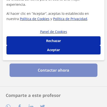
experiencia.
Al hacer clic en “Aceptar”, aceptas lo establecido en
nuestra
Política de Cookies
y
Política de Privacidad
.
Panel de Cookies
Rechazar
Aceptar
Al hacer clic, aceptas nuestro
aviso legal
y de
privacidad
Contactar ahora
Comparte a este profesor