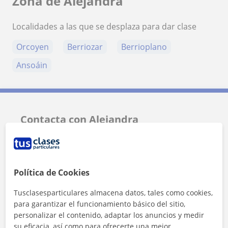
Zona de Alejandra
Localidades a las que se desplaza para dar clase
Orcoyen
Berriozar
Berrioplano
Ansoáin
Contacta con Alejandra
Tarifa
13
€/h
1ª clase gratis
Política de Cookies
Tusclasesparticulares almacena datos, tales como cookies,
para garantizar el funcionamiento básico del sitio,
personalizar el contenido, adaptar los anuncios y medir
su eficacia, así como para ofrecerte una mejor