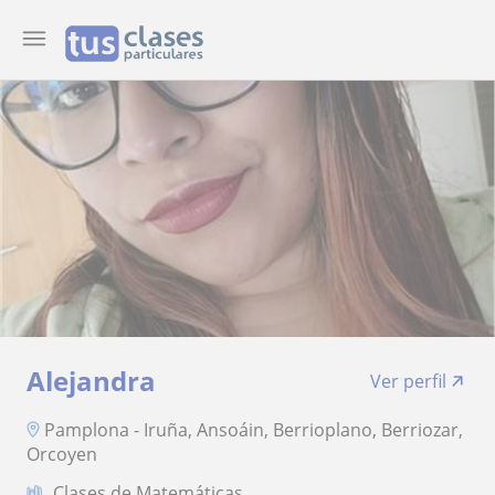
Alejandra
Ver perfil
Pamplona - Iruña, Ansoáin, Berrioplano, Berriozar,
Orcoyen
Clases de Matemáticas