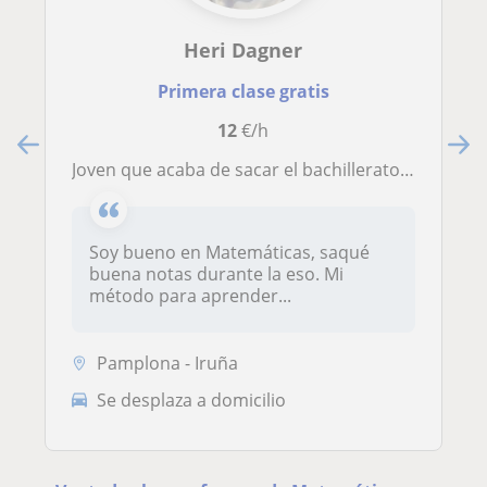
Heri Dagner
Primera clase gratis
12
€/h
Joven que acaba de sacar el bachillerato dispuesto a enseñar matemáticas a alumnos de primaria, eso o alumnos de bachillerato
Soy bueno en Matemáticas, saqué
buena notas durante la eso. Mi
método para aprender...
Pamplona - Iruña
Se desplaza a domicilio