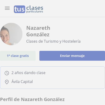
Nazareth
González
Clases de Turismo y Hostelería
1ª clase gratis
Enviar mensaje
2 años dando clase
Ávila Capital
Perfil de Nazareth González