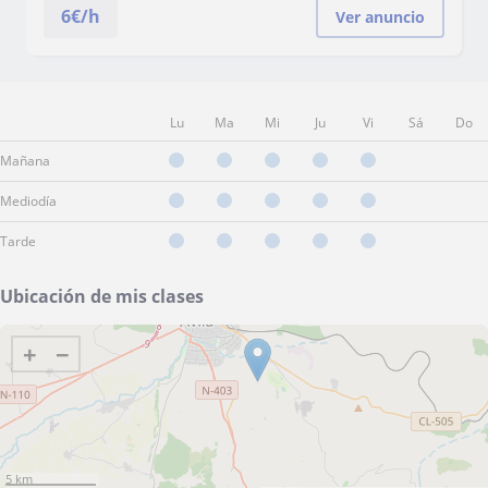
6
€/h
Ver anuncio
Lu
Ma
Mi
Ju
Vi
Sá
Do
Mañana
Mediodía
Tarde
Ubicación de mis clases
+
−
5 km