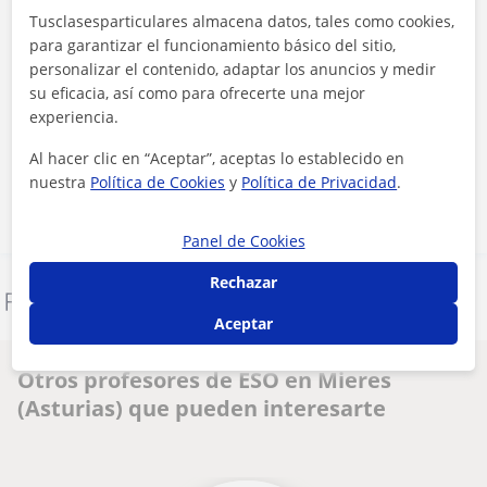
Tusclasesparticulares almacena datos, tales como cookies,
para garantizar el funcionamiento básico del sitio,
personalizar el contenido, adaptar los anuncios y medir
su eficacia, así como para ofrecerte una mejor
Al hacer clic, aceptas nuestro
aviso legal
y de
privacidad
experiencia.
Al hacer clic en “Aceptar”, aceptas lo establecido en
Contactar ahora
nuestra
Política de Cookies
y
Política de Privacidad
.
Panel de Cookies
Rechazar
Denunciar este perfil
Aceptar
Otros profesores de ESO en Mieres
(Asturias) que pueden interesarte