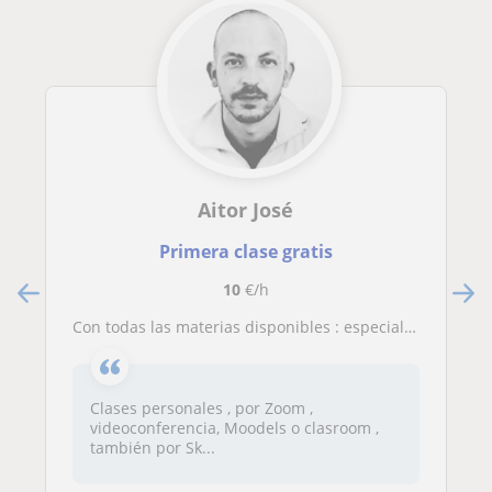
Aitor José
Primera clase gratis
10
€/h
Con todas las materias disponibles : especializado en Historia
Clases personales , por Zoom ,
videoconferencia, Moodels o clasroom ,
también por Sk...