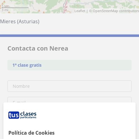
5 km
3 mi
Leaflet
| ©
OpenStreetMap
contributors
Mieres (Asturias)
Contacta con Nerea
1ª clase gratis
Política de Cookies