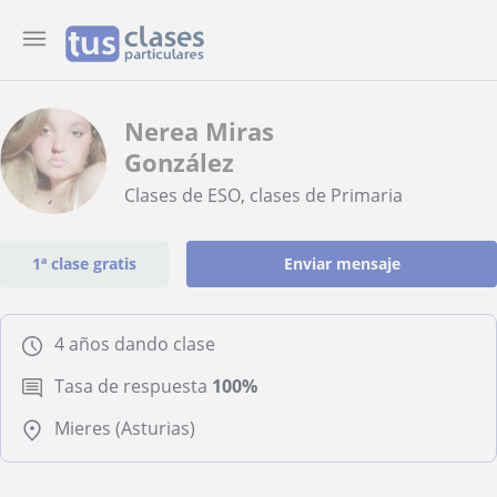
Nerea Miras
González
Clases de ESO, clases de Primaria
1ª clase gratis
Enviar mensaje
4 años dando clase
Tasa de respuesta
100%
Mieres (Asturias)