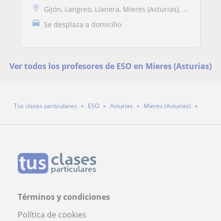
Gijón, Langreo, Llanera, Mieres (Asturias), Carreño, Oviedo
Se desplaza a domicilio
Ver todos los profesores de ESO en Mieres (Asturias)
Tus clases particulares
ESO
Asturias
Mieres (Asturias)
Profesora Nerea Miras González
Términos y condiciones
Política de cookies