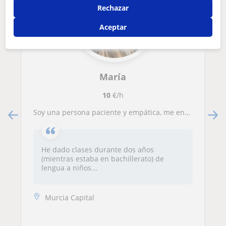
Rechazar
Aceptar
María
10
€/h
Soy una persona paciente y empática, me encantaría poder ayudar a niños de primaria con esta materia
He dado clases durante dos años
(mientras estaba en bachillerato) de
lengua a niños...
Murcia Capital