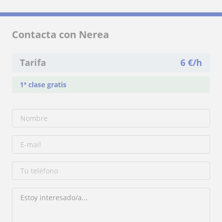
Contacta con Nerea
Tarifa
6
€/h
1ª clase gratis