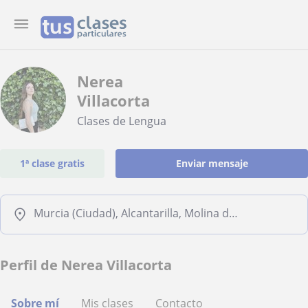
Nerea
Villacorta
Clases de Lengua
1ª clase gratis
Enviar mensaje
Murcia (Ciudad), Alcantarilla, Molina de Segura
Perfil de Nerea Villacorta
Sobre mí
Mis clases
Contacto