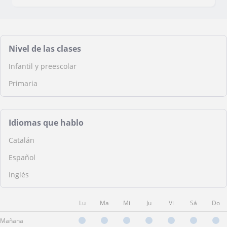
Nivel de las clases
Infantil y preescolar
Primaria
Idiomas que hablo
Catalán
Español
Inglés
Lu
Ma
Mi
Ju
Vi
Sá
Do
Mañana