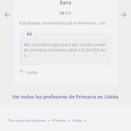
Sara
10
€/h
Estudiante universitaria de enfermería , con título de monitora de tiempo libre
Me considero apta para dar clases a nivel
de primaria o niveles como 1/2 de ESO en
c...
Lleida
Ver todos los profesores de Primaria en Lleida
Tus clases particulares
Primaria
Lleida
Profesora Neus Garcia