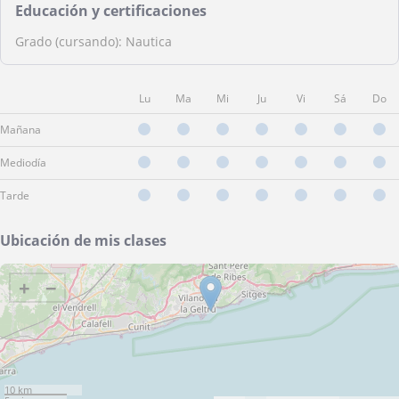
Educación y certificaciones
Grado (cursando): Nautica
Lu
Ma
Mi
Ju
Vi
Sá
Do
Mañana
Mediodía
Tarde
Ubicación de mis clases
+
−
10 km