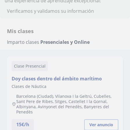
una experiencia de aprendizaje excepcional:
Verificamos y validamos su información
Mis clases
Imparto clases
Presenciales y Online
Clase Presencial
Doy clases dentro del ámbito marítimo
Clases de Náutica
Barcelona (Ciudad), Vilanova I la Geltrú, Cubelles,
Sant Pere de Ribes, Sitges, Castellet I la Gornal,
Albinyana, Avinyonet del Penedès, Banyeres del
Penedès
15
€/h
Ver anuncio