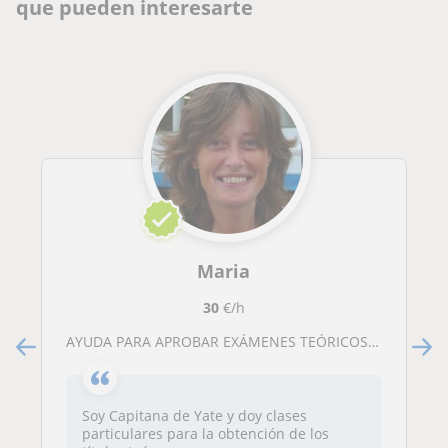
que pueden interesarte
Maria
30
€/h
AYUDA PARA APROBAR EXÁMENES TEÓRICOS PNB, PER, PATRON YATE Y CAPITAN YATE
Soy Capitana de Yate y doy clases
particulares para la obtención de los