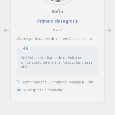
Sofía
Primera clase gratis
9
€/h
Clases particulares de matemáticas nivel primaria
Soy Sofía, estudiante de química en la
universidad de málaga. Adapto las clases
al n...
Benalmádena, Fuengirola, Málaga (Ciudad), Torremolinos
Se desplaza a domicilio