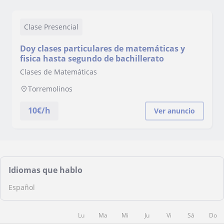
Clase Presencial
Doy clases particulares de matemáticas y
fisica hasta segundo de bachillerato
Clases de Matemáticas
Torremolinos
10
€/h
Ver anuncio
Idiomas que hablo
Español
Lu
Ma
Mi
Ju
Vi
Sá
Do