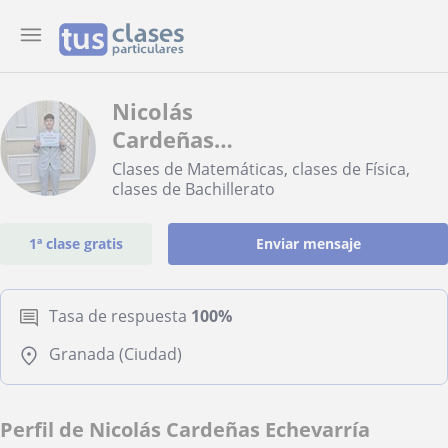
Nicolás
Cardeñas
Echevarría
Clases de Matemáticas, clases de Física,
clases de Bachillerato
1ª clase gratis
Enviar mensaje
Tasa de respuesta
100%
Granada (Ciudad)
Perfil de Nicolás Cardeñas Echevarría