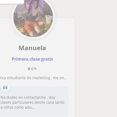
Manuela
Primera clase gratis
8
€/h
hica estudiante de marketing , me encuentro actualmente estudiando.
No dudes en contactarme , doy
clases particulares desde casa tanto
a niños como adu...