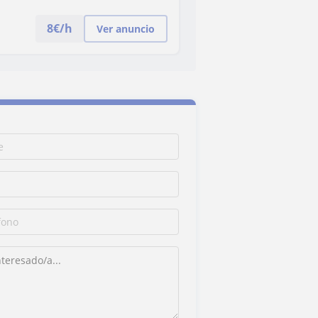
8
€/h
Ver anuncio