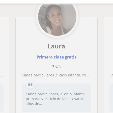
Laura
Primera clase gratis
7
€/h
e
Clases particulares 2º ciclo Infantil, Primaria y 1º ciclo de la ESO
C
Clases particulares, 2º ciclo infantil,
primaria y 1º ciclo de la ESO.Varios
años de...