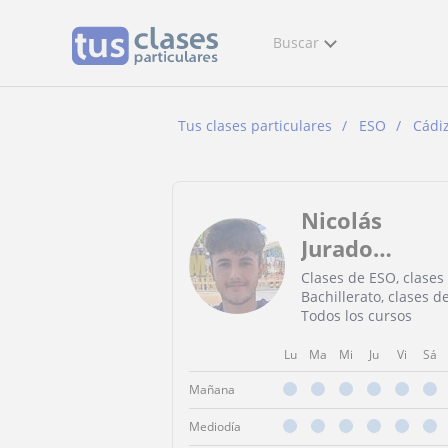
Buscar
Tus clases particulares
ESO
Cádi
Nicolás
Jurado
Aragón
Clases de ESO, clases
Bachillerato, clases d
Todos los cursos
Lu
Ma
Mi
Ju
Vi
Sá
Mañana
Mediodía