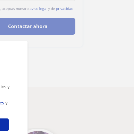
c, aceptas nuestro
aviso legal
y de
privacidad
Contactar ahora
ios y
ies
y