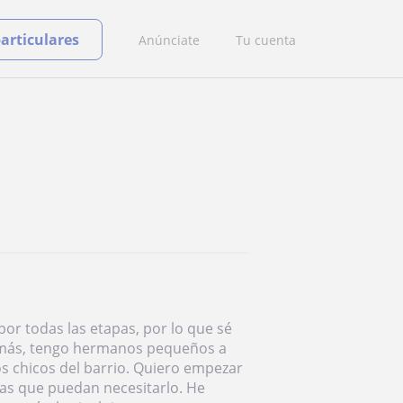
particulares
Anúnciate
Tu cuenta
por todas las etapas, por lo que sé
emás, tengo hermanos pequeños a
s chicos del barrio. Quiero empezar
nas que puedan necesitarlo. He