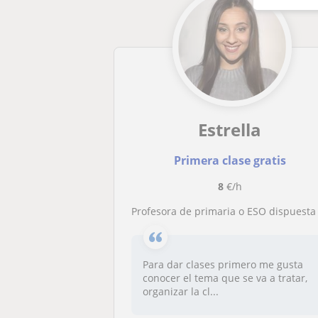
Estrella
Primera clase gratis
8
€/h
Profesora de primaria o ESO dispuesta a enseñar de una manera dinámica y eficient
Para dar clases primero me gusta
conocer el tema que se va a tratar,
organizar la cl...