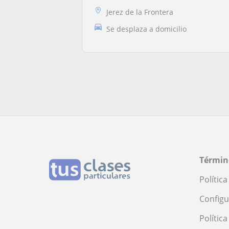
Jerez de la Frontera
Se desplaza a domicilio
Términ
Polític
Configu
Polític