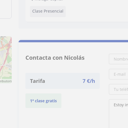
Clase Presencial
Contacta con Nicolás
Tarifa
7
€/h
ributors
1ª clase gratis