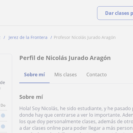
Dar clases 
z
Jerez de la Frontera
Profesor Nicolás Jurado Aragón
Perfil de Nicolás Jurado Aragón
Sobre mí
Mis clases
Contacto
 de
e
Sobre mí
Do
Hola! Soy Nicolás, he sido estudiante, y he pasado 
donde hay que centrarse a ver lo importante. Ad
los que doy personalmente clases, además de otro
a dar clases online para poder llegar a más perso