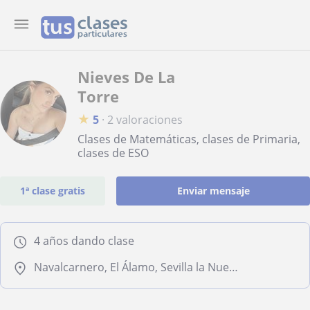
Nieves De La
Torre
★
5
·
2 valoraciones
Clases de Matemáticas, clases de Primaria,
clases de ESO
1ª clase gratis
Enviar mensaje
4 años dando clase
Navalcarnero, El Álamo, Sevilla la Nueva, Villamanta