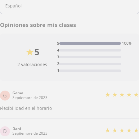
Español
Opiniones sobre mis clases
5
100%
★
5
4
3
2
2 valoraciones
1
Gema
★
★
★
★
★
G
Septiembre de 2023
Flexibilidad en el horario
Dani
★
★
★
★
★
D
Septiembre de 2023