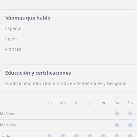
Idiomas que hablo
Español
Inglés
Francés
Educación y certificaciones
Grado (cursando): Doble Grado en Ambientales y Geografía
Lu
Ma
Mi
Ju
Vi
Sá
Do
Mañana
Mediodía
Tarde