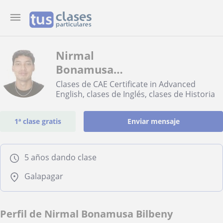
Nirmal
Bonamusa
Bilbeny
Clases de CAE Certificate in Advanced
English, clases de Inglés, clases de Historia
1ª clase gratis
Enviar mensaje
5 años dando clase
Galapagar
Perfil de Nirmal Bonamusa Bilbeny