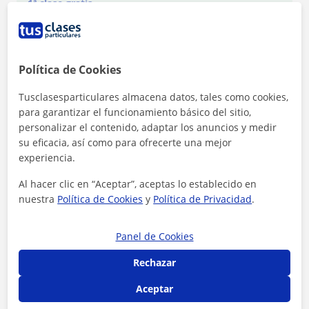
1ª clase gratis
Política de Cookies
Tusclasesparticulares almacena datos, tales como cookies,
para garantizar el funcionamiento básico del sitio,
personalizar el contenido, adaptar los anuncios y medir
su eficacia, así como para ofrecerte una mejor
experiencia.
Al hacer clic en “Aceptar”, aceptas lo establecido en
nuestra
Política de Cookies
y
Política de Privacidad
.
Al hacer clic, aceptas nuestro
aviso legal
y de
privacidad
Panel de Cookies
Rechazar
Contactar ahora
Aceptar