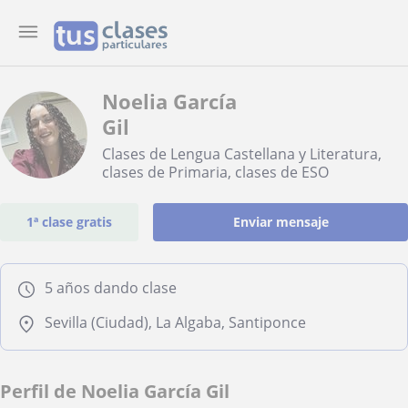
Noelia García
Gil
Clases de Lengua Castellana y Literatura,
clases de Primaria, clases de ESO
1ª clase gratis
Enviar mensaje
5 años dando clase
Sevilla (Ciudad), La Algaba, Santiponce
Perfil de Noelia García Gil