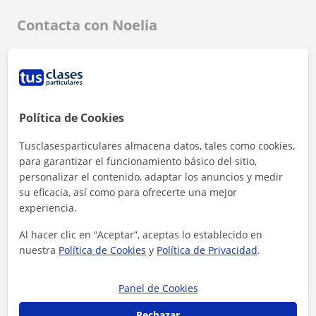
Contacta con Noelia
Tarifa
6
€/h
1ª clase gratis
Política de Cookies
Tusclasesparticulares almacena datos, tales como cookies,
para garantizar el funcionamiento básico del sitio,
personalizar el contenido, adaptar los anuncios y medir
su eficacia, así como para ofrecerte una mejor
experiencia.
Al hacer clic en “Aceptar”, aceptas lo establecido en
nuestra
Política de Cookies
y
Política de Privacidad
.
Panel de Cookies
Rechazar