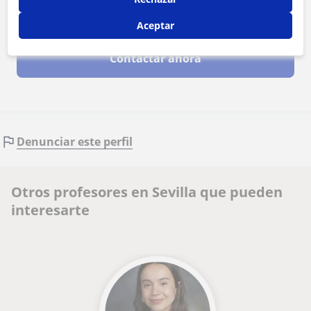
Al hacer clic, aceptas nuestro
aviso legal
y de
privacidad
Aceptar
Contactar ahora
Denunciar este perfil
Otros profesores en Sevilla que pueden
interesarte