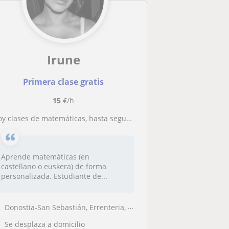
Irune
Primera clase gratis
15
€/h
Doy clases de matemáticas, hasta segundo de bachillerato
Aprende matemáticas (en
castellano o euskera) de forma
personalizada. Estudiante de...
Donostia-San Sebastián, Errenteria, Pasaia
Se desplaza a domicilio