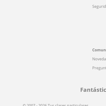
Seguri
Comun
Noveda
Pregunt
Fantásti
© 2007 - 2026 Tus clases particulares