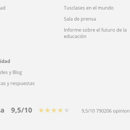
dad
Tusclases en el mundo
Sala de prensa
Informe sobre el futuro de la
educación
idad
des y Blog
as y respuestas
ca
9,5/10
★★★★★
9,5/10
790206
opinion