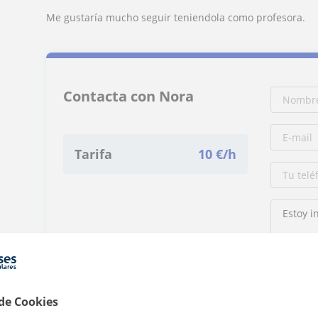
Me gustaría mucho seguir teniendola como profesora.
Contacta con Nora
Tarifa
10
€/h
Al hacer cli
 de Cookies