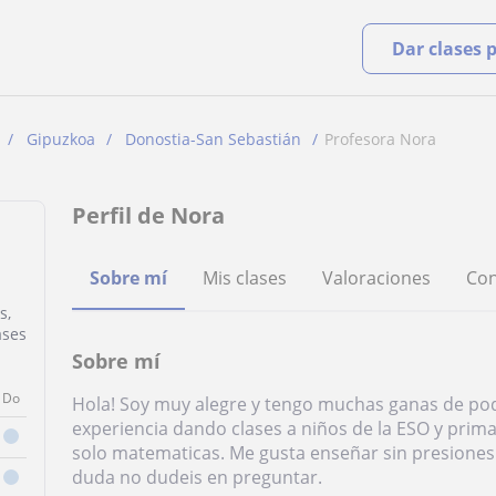
Dar clases 
Gipuzkoa
Donostia-San Sebastián
Profesora Nora
Perfil de Nora
Sobre mí
Mis clases
Valoraciones
Con
s,
ases
Sobre mí
Do
Hola! Soy muy alegre y tengo muchas ganas de pod
experiencia dando clases a niños de la ESO y prima
solo matematicas. Me gusta enseñar sin presiones
duda no dudeis en preguntar.