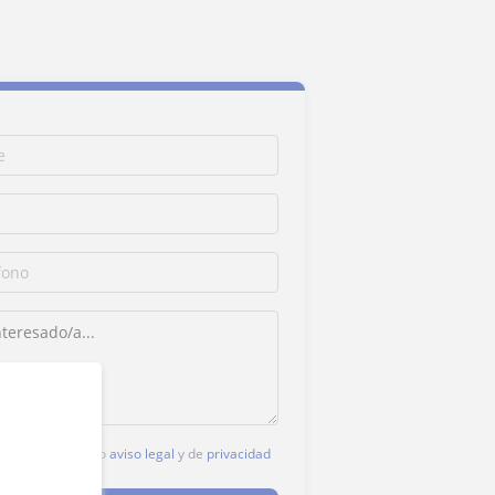
c, aceptas nuestro
aviso legal
y de
privacidad