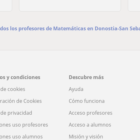
odos los profesores de Matemáticas en Donostia-San Seb
os y condiciones
Descubre más
a de cookies
Ayuda
ración de Cookies
Cómo funciona
a de privacidad
Acceso profesores
ones uso profesores
Acceso a alumnos
iones uso alumnos
Misión y visión