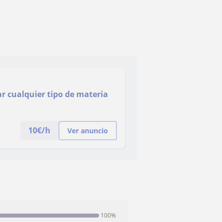
ar cualquier tipo de materia
10
€/h
Ver anuncio
100%