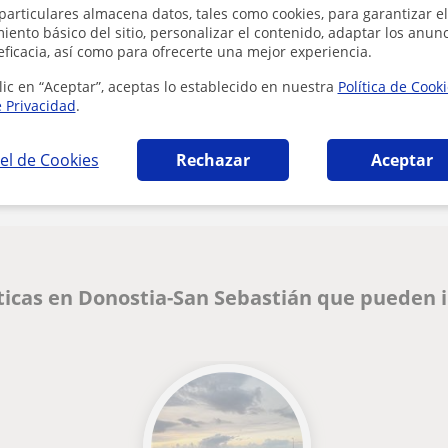
particulares almacena datos, tales como cookies, para garantizar el
ento básico del sitio, personalizar el contenido, adaptar los anunc
eficacia, así como para ofrecerte una mejor experiencia.
lic en “Aceptar”, aceptas lo establecido en nuestra
Política de Cook
e Privacidad
.
Denunciar este perfil
el de Cookies
Rechazar
Aceptar
icas en Donostia-San Sebastián que pueden 