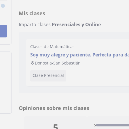
Mis clases
Imparto clases
Presenciales y Online
Clases de Matemáticas
Soy muy alegre y paciente. Perfecta para d
Donostia-San Sebastián
Clase Presencial
Opiniones sobre mis clases
5
5