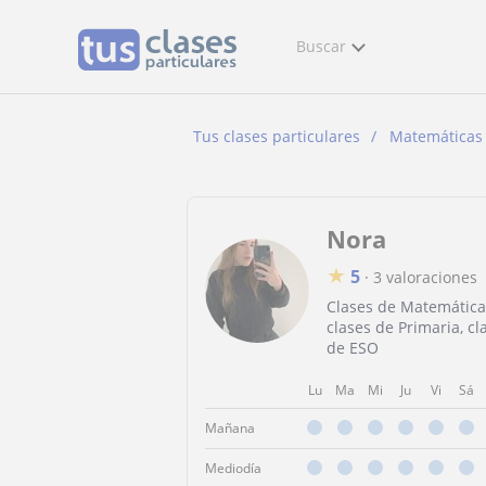
Buscar
Tus clases particulares
Matemáticas
Nora
★
5
·
3 valoraciones
Clases de Matemática
clases de Primaria, cl
de ESO
Lu
Ma
Mi
Ju
Vi
Sá
Mañana
Mediodía