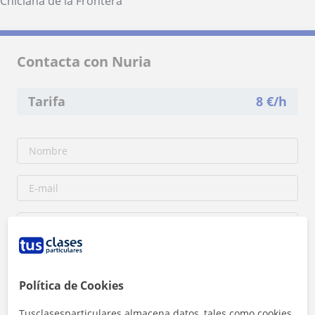
Chiclana de la Frontera
Contacta con Nuria
Tarifa
8
€/h
Política de Cookies
Tusclasesparticulares almacena datos, tales como cookies,