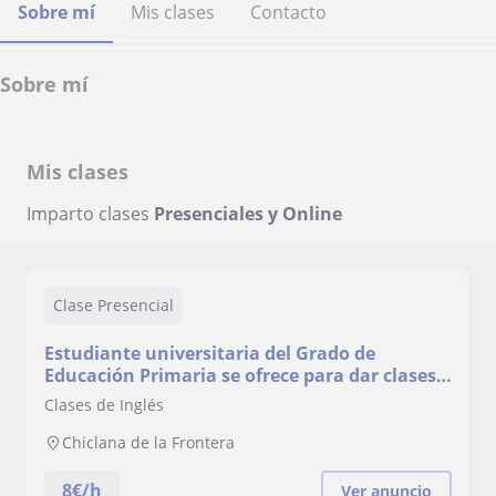
Sobre mí
Mis clases
Contacto
Sobre mí
Mis clases
Imparto clases
Presenciales y Online
Clase Presencial
Estudiante universitaria del Grado de
Educación Primaria se ofrece para dar clases
de inglés
Clases de Inglés
Chiclana de la Frontera
8
€/h
Ver anuncio