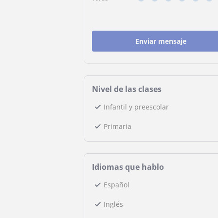
Enviar mensaje
Nivel de las clases
Infantil y preescolar
Primaria
Idiomas que hablo
Español
Inglés