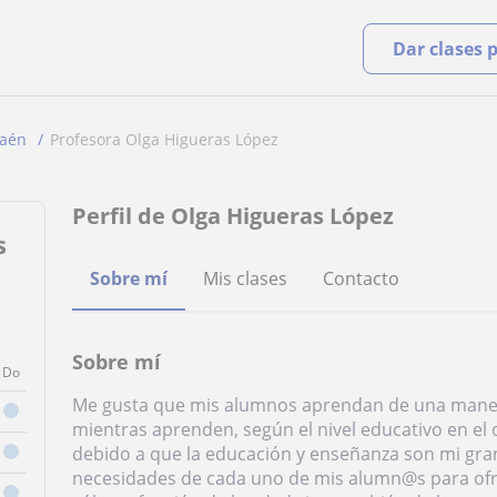
Dar clases 
Jaén
Profesora Olga Higueras López
Perfil de Olga Higueras López
s
Sobre mí
Mis clases
Contacto
Sobre mí
Do
Me gusta que mis alumnos aprendan de una manera
mientras aprenden, según el nivel educativo en 
debido a que la educación y enseñanza son mi gran
necesidades de cada uno de mis alumn@s para ofr