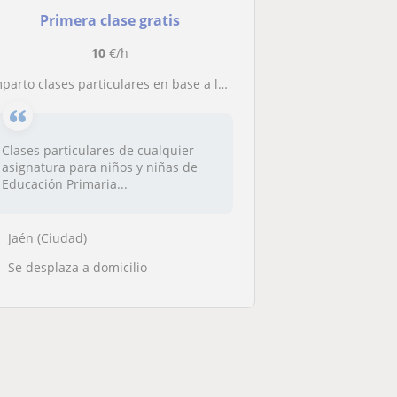
Primera clase gratis
10
€/h
parto clases particulares en base a las necesidades de cada alumno o alumna
Clases particulares de cualquier
asignatura para niños y niñas de
Educación Primaria...
Jaén (Ciudad)
Se desplaza a domicilio