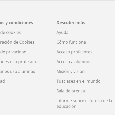
os y condiciones
Descubre más
a de cookies
Ayuda
ración de Cookies
Cómo funciona
a de privacidad
Acceso profesores
ones uso profesores
Acceso a alumnos
iones uso alumnos
Misión y visión
dad
Tusclases en el mundo
Sala de prensa
Informe sobre el futuro de la
educación