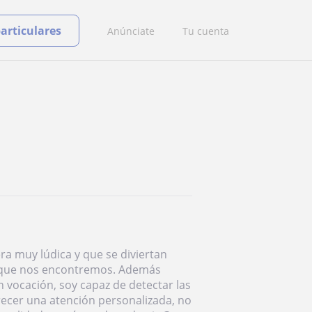
particulares
Anúnciate
Tu cuenta
 muy lúdica y que se diviertan
el que nos encontremos. Además
 vocación, soy capaz de detectar las
ecer una atención personalizada, no