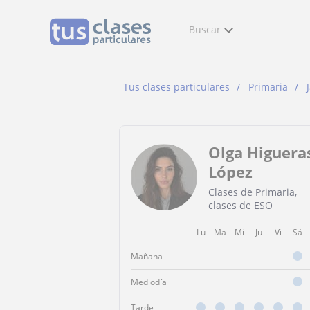
Buscar
Tus clases particulares
Primaria
Olga Higuera
López
Clases de Primaria,
clases de ESO
Lu
Ma
Mi
Ju
Vi
Sá
Mañana
Mediodía
Tarde