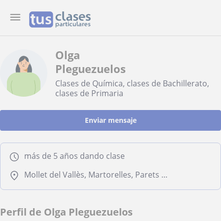
Olga
Pleguezuelos
Clases de Química, clases de Bachillerato,
clases de Primaria
Enviar mensaje
más de 5 años dando clase
Mollet del Vallès, Martorelles, Parets del Vallès, Santa Perpètua de Mogoda
Perfil de Olga Pleguezuelos