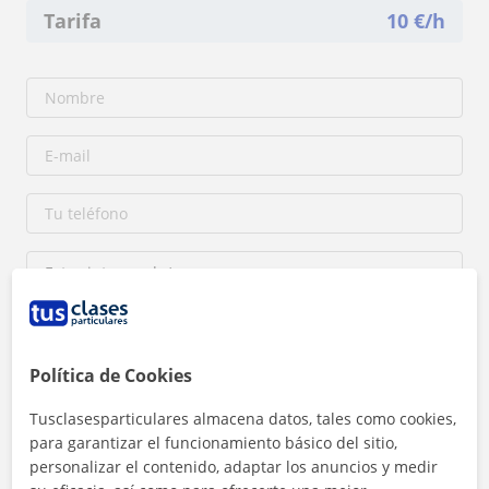
Tarifa
10
€/h
Política de Cookies
Al hacer clic, aceptas nuestro
aviso legal
y de
privacidad
Tusclasesparticulares almacena datos, tales como cookies,
para garantizar el funcionamiento básico del sitio,
Contactar ahora
personalizar el contenido, adaptar los anuncios y medir