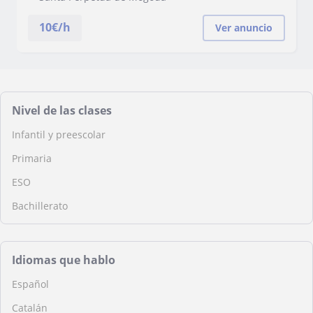
10
€/h
Ver anuncio
Nivel de las clases
Infantil y preescolar
Primaria
ESO
Bachillerato
Idiomas que hablo
Español
Catalán