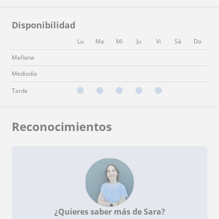
Disponibilidad
Lu
Ma
Mi
Ju
Vi
Sá
Do
Mañana
Mediodía
Tarde
Reconocimientos
¿Quieres saber más de Sara?