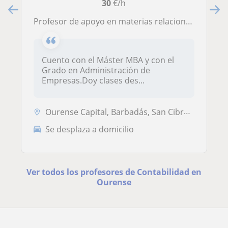
30
€/h
Profesor de apoyo en materias relacionadas con el mundo empresarial, con la administración, las finanzas y la contabilidad
Cuento con el Máster MBA y con el
Grado en Administración de
Empresas.Doy clases des...
Ourense Capital, Barbadás, San Cibrao Das Viñas
Se desplaza a domicilio
Ver todos los profesores de Contabilidad en
Ourense