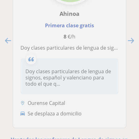
Ahinoa
Primera clase gratis
8
€/h
Doy clases particulares de lengua de signos, español y valenciano para todo el que quiera aprender e iniciarse en estos idiomas. También hago refuerzo para primaria
Doy clases particulares de lengua de
signos, español y valenciano para
todo el que q...
Ourense Capital
Se desplaza a domicilio