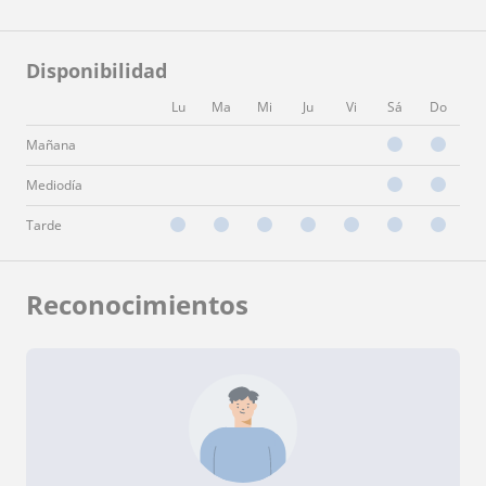
Disponibilidad
Lu
Ma
Mi
Ju
Vi
Sá
Do
Mañana
Mediodía
Tarde
Reconocimientos