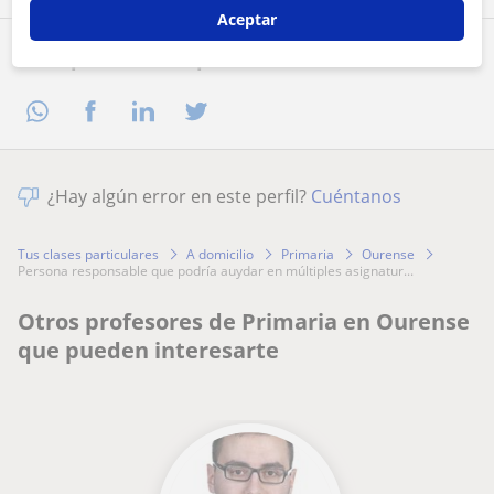
Aceptar
Comparte a este profesor
¿Hay algún error en este perfil?
Cuéntanos
Tus clases particulares
A domicilio
Primaria
Ourense
persona responsable que podría auydar en múltiples asignatur...
Otros profesores de Primaria en Ourense
que pueden interesarte