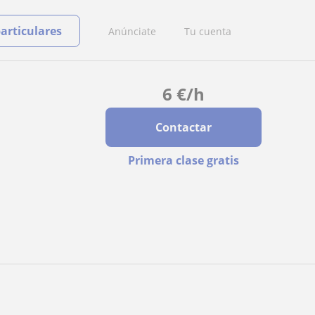
particulares
Anúnciate
Tu cuenta
6
€
/h
Contactar
Primera clase gratis