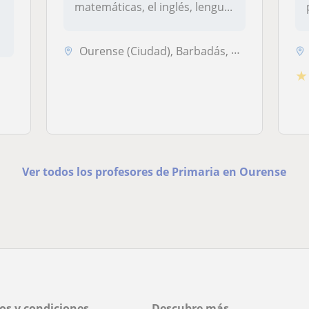
matemáticas, el inglés, lengu...
Ourense (Ciudad), Barbadás, San Cibrao Das Viñas
★
Ver todos los profesores de Primaria en Ourense
os y condiciones
Descubre más