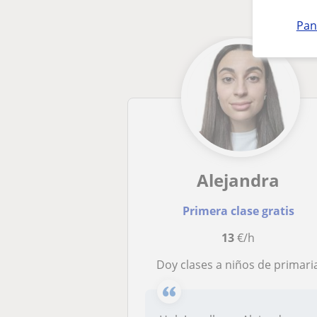
Pan
Alejandra
Primera clase gratis
13
€/h
Doy clases a niños de primari