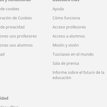
a de cookies
Ayuda
ración de Cookies
Cómo funciona
a de privacidad
Acceso profesores
ones uso profesores
Acceso a alumnos
iones uso alumnos
Misión y visión
dad
Tusclases en el mundo
Sala de prensa
Informe sobre el futuro de la
educación
idad