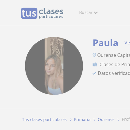
Buscar
Paula
Ve
Ourense Capita
Clases de Pri
Datos verifica
pr
Tus clases particulares
Primaria
Ourense