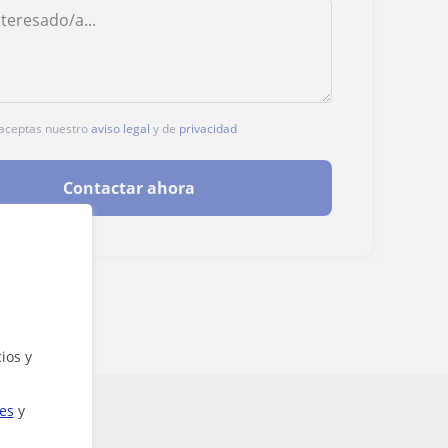
, aceptas nuestro
aviso legal
y de
privacidad
Contactar ahora
ios y
ies
y