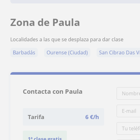
Zona de Paula
Localidades a las que se desplaza para dar clase
Barbadás
Ourense (Ciudad)
San Cibrao Das V
Contacta con Paula
Tarifa
6
€/h
1ª clase gratis