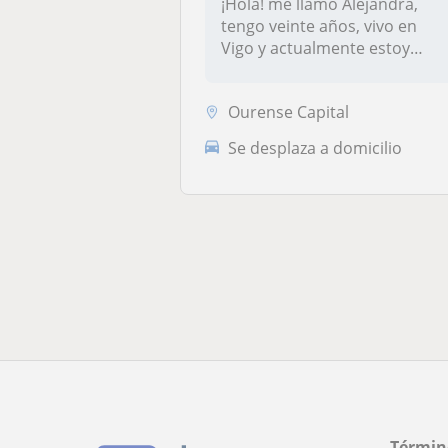
¡Hola! me llamo Alejandra,
tengo veinte años, vivo en
Vigo y actualmente estoy
estud...
Ourense Capital
Se desplaza a domicilio
Términ