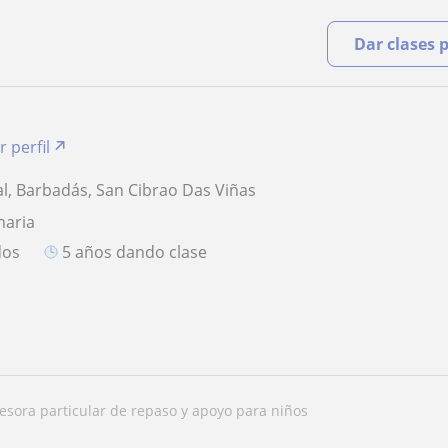
Dar clases 
r perfil
l, Barbadás, San Cibrao Das Viñas
maria
dos
5 años dando clase
ofesora particular de repaso y apoyo para niños