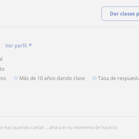
Dar clases 
Ver perfil
al
to
dos
más de 10 años dando clase
Tasa de respues
re has querido cantar... ahora es tu momento de hacerlo