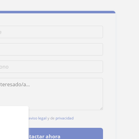
, aceptas nuestro
aviso legal
y de
privacidad
Contactar ahora