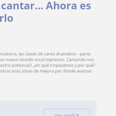
cantar... Ahora es
rlo
ervatorio, las clases de canto dramático - parte
 un nuevo mundo vocal expresivo. Cantando nos
estro potencial?, ¿en qué tropezamos y por qué?
ontrar esas zonas de mejora por donde avanzar.
Ver perfil