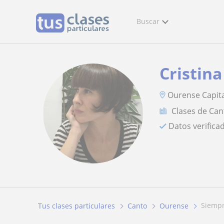
Buscar
Cristina
Ourense Capit
Clases de Can
Datos verifica
siemp
Tus clases particulares
Canto
Ourense