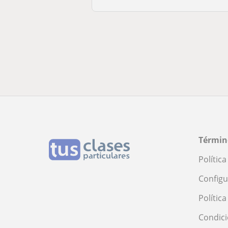
Términ
Polític
Configu
Polític
Condici