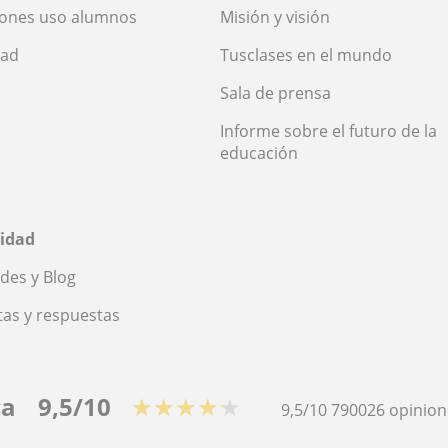
iones uso alumnos
Misión y visión
dad
Tusclases en el mundo
Sala de prensa
Informe sobre el futuro de la
educación
idad
des y Blog
as y respuestas
ca
9,5/10
★★★★★
9,5/10
790026
opinion