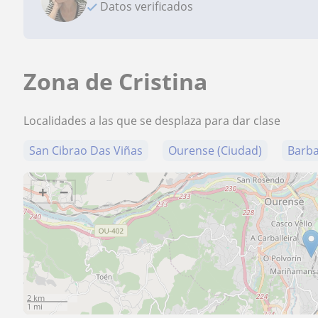
Datos verificados
Zona de Cristina
Localidades a las que se desplaza para dar clase
San Cibrao Das Viñas
Ourense (Ciudad)
Barb
+
−
2 km
1 mi