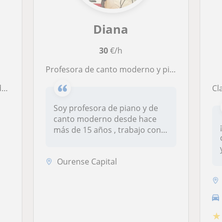
Diana
30
€/h
Profesora de canto moderno y piano para todas las edades
o
Clases de 
Soy profesora de piano y de
canto moderno desde hace
más de 15 años , trabajo con
ni...
Ourense Capital
★