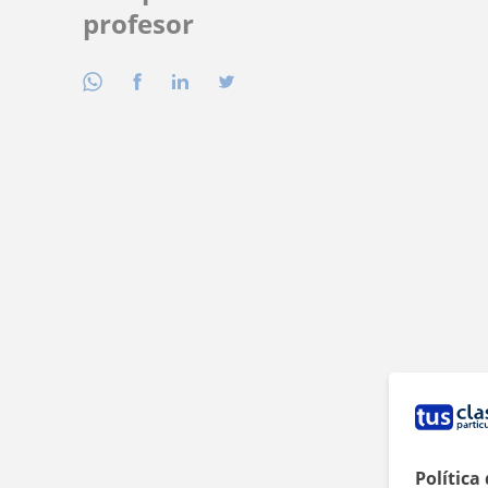
profesor
Política