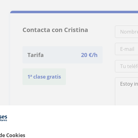
Contacta con Cristina
Tarifa
20
€/h
1ª clase gratis
Al hacer clic
 de Cookies