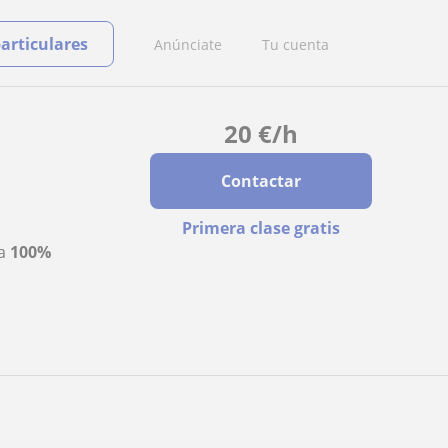
particulares
Anúnciate
Tu cuenta
20
€
/h
Contactar
Primera clase gratis
ta
100%