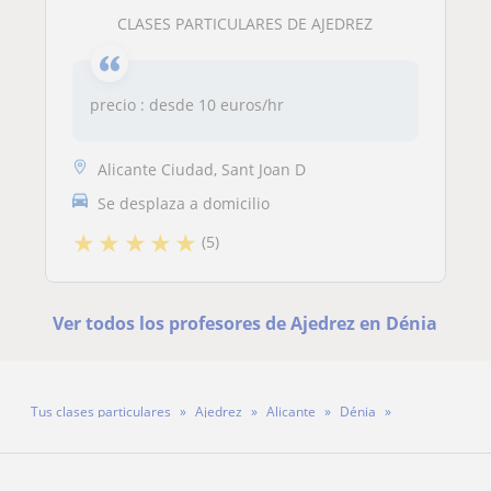
CLASES PARTICULARES DE AJEDREZ
precio : desde 10 euros/hr
Alicante Ciudad, Sant Joan D
Se desplaza a domicilio
★
★
★
★
★
(5)
Ver todos los profesores de Ajedrez en Dénia
Tus clases particulares
Ajedrez
Alicante
Dénia
Profesor Orgel Bouza Quintero