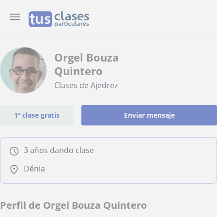
Orgel Bouza
Quintero
Clases de Ajedrez
1ª clase gratis
Enviar mensaje
3 años dando clase
Dénia
Perfil de Orgel Bouza Quintero