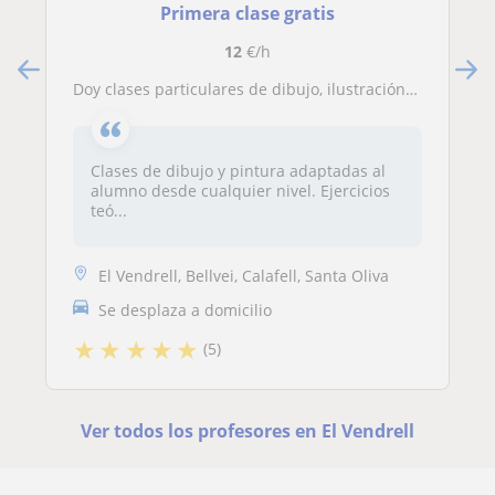
Primera clase gratis
12
€/h
Doy clases particulares de dibujo, ilustración y digital con photoshop
Clases de dibujo y pintura adaptadas al
alumno desde cualquier nivel. Ejercicios
teó...
El Vendrell, Bellvei, Calafell, Santa Oliva
Se desplaza a domicilio
★
★
★
★
★
(5)
Ver todos los profesores en El Vendrell