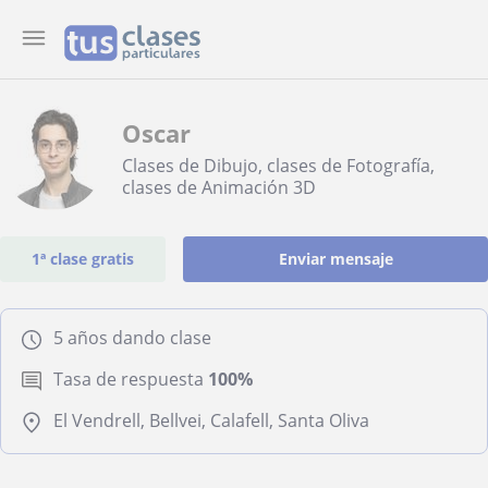
Oscar
Clases de Dibujo, clases de Fotografía,
clases de Animación 3D
1ª clase gratis
Enviar mensaje
5 años dando clase
Tasa de respuesta
100%
El Vendrell, Bellvei, Calafell, Santa Oliva