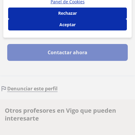
Panel de Cookies
Rechazar
Aceptar
Al hacer clic, aceptas nuestro
aviso legal
y de
privacidad
Contactar ahora
Denunciar este perfil
Otros profesores en Vigo que pueden
interesarte