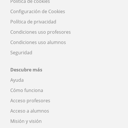
Política de cookies
Configuración de Cookies
Política de privacidad
Condiciones uso profesores
Condiciones uso alumnos
Seguridad
Descubre más
Ayuda
Cómo funciona
Acceso profesores
Acceso a alumnos
Misión y visión