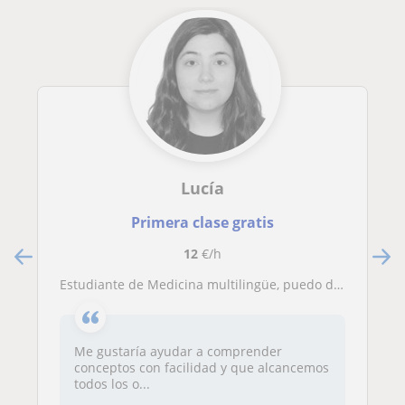
Lucía
Primera clase gratis
12
€/h
Estudiante de Medicina multilingüe, puedo dar clases de apoyo
Me gustaría ayudar a comprender
conceptos con facilidad y que alcancemos
todos los o...