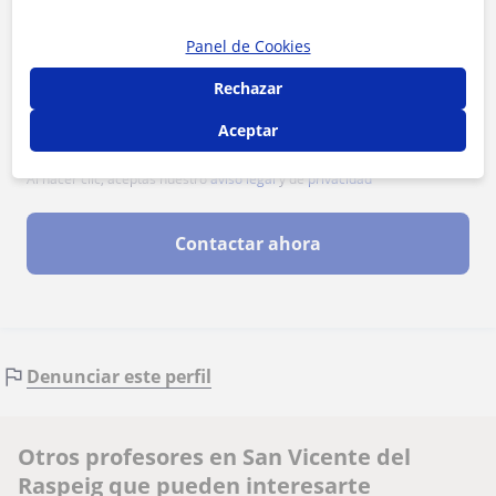
Panel de Cookies
Rechazar
Aceptar
Al hacer clic, aceptas nuestro
aviso legal
y de
privacidad
Contactar ahora
Denunciar este perfil
Otros profesores en San Vicente del
Raspeig que pueden interesarte