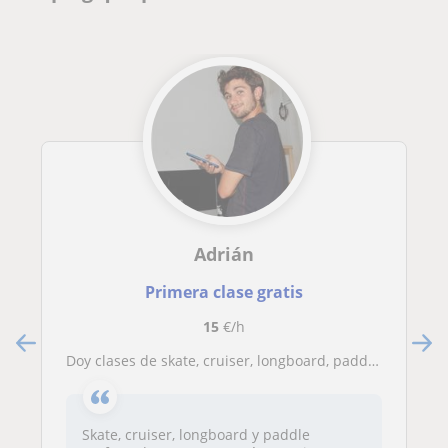
Adrián
Primera clase gratis
15
€/h
Doy clases de skate, cruiser, longboard, paddle surf y de natación
Skate, cruiser, longboard y paddle