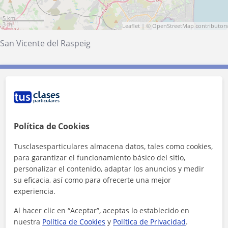
5 km
3 mi
Leaflet
| ©
OpenStreetMap
contributors
San Vicente del Raspeig
Contacta con Paco
Tarifa
10
€/h
Política de Cookies
1ª clase gratis
Tusclasesparticulares almacena datos, tales como cookies,
para garantizar el funcionamiento básico del sitio,
personalizar el contenido, adaptar los anuncios y medir
su eficacia, así como para ofrecerte una mejor
experiencia.
Al hacer clic en “Aceptar”, aceptas lo establecido en
nuestra
Política de Cookies
y
Política de Privacidad
.