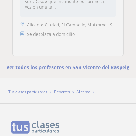
surf:Desde que me monté por primera
vez en una ta...
Alicante Ciudad, El Campello, Mutxamel, San Vicente del Raspeig, Sant ...
Se desplaza a domicilio
Ver todos los profesores en San Vicente del Raspeig
Tus clases particulares
Deportes
Alicante
San Vicente del Raspeig
Profesor Paco Aliaga Muñoz