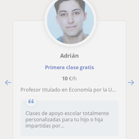
Adrián
Primera clase gratis
10
€/h
Profesor titulado en Economía por la Uva, estudiante del máster en Investigación Económica
Clases de apoyo escolar totalmente
personalizadas para tu hijo o hija
impartidas por...