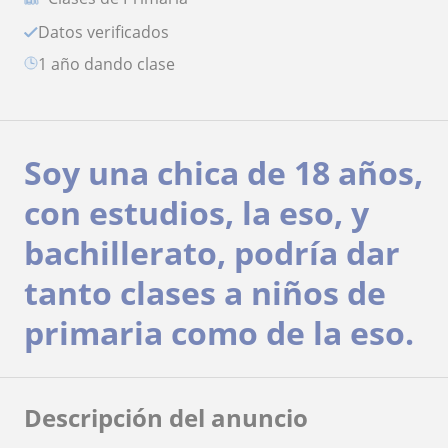
Datos verificados
1 año dando clase
Soy una chica de 18 años,
con estudios, la eso, y
bachillerato, podría dar
tanto clases a niños de
primaria como de la eso.
Descripción del anuncio