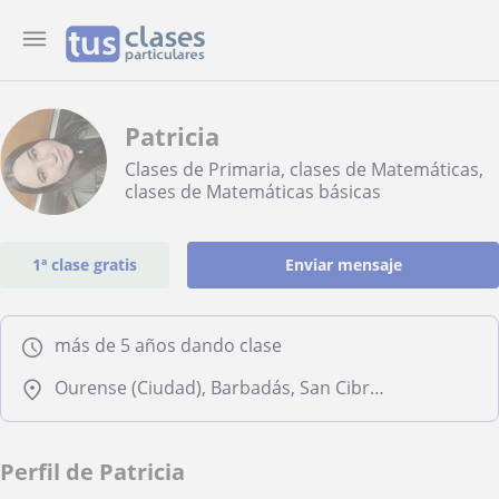
Patricia
Clases de Primaria, clases de Matemáticas,
clases de Matemáticas básicas
1ª clase gratis
Enviar mensaje
más de 5 años dando clase
Ourense (Ciudad), Barbadás, San Cibrao Das Viñas
Perfil de Patricia