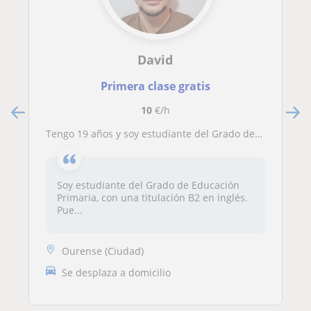
David
Primera clase gratis
10
€/h
Tengo 19 años y soy estudiante del Grado de Educación Primaria, con una titulación B2 en inglés
Soy estudiante del Grado de Educación
Primaria, con una titulación B2 en inglés.
Pue...
Ourense (Ciudad)
Se desplaza a domicilio