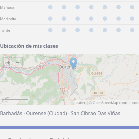
Mañana
Mediodía
Tarde
Ubicación de mis clases
+
−
5 km
3 mi
Leaflet
| ©
OpenStreetMap
contributors
Barbadás
·
Ourense (Ciudad)
·
San Cibrao Das Viñas