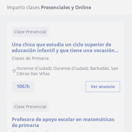
Imparto clases
Presenciales y Online
Clase Presencial
Una chica que estudia un ciclo superior de
educación infantil y que tiene una vocación
increíble por ayudar a los niños.
Clases de Primaria
Ourense (Ciudad), Ourense (Ciudad), Barbadás, San
Cibrao Das Viñas
10
€/h
Ver anuncio
Clase Presencial
Profesora de apoyo escolar en matemáticas
de primaria