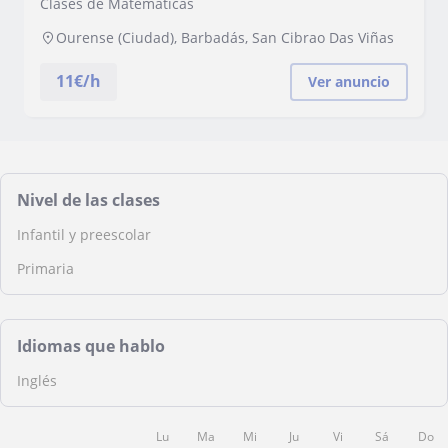
Clases de Matemáticas
Ourense (Ciudad), Barbadás, San Cibrao Das Viñas
11
€/h
Ver anuncio
Nivel de las clases
Infantil y preescolar
Primaria
Idiomas que hablo
Inglés
Lu
Ma
Mi
Ju
Vi
Sá
Do