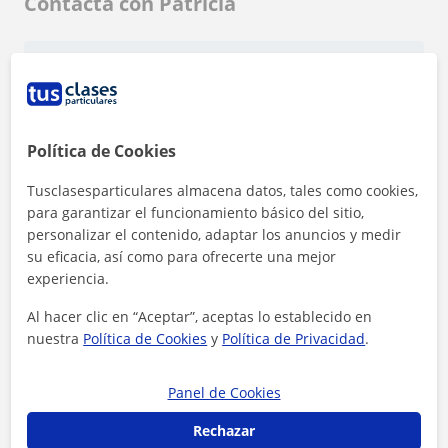
Contacta con Patricia
Tarifa
10
€/h
1ª clase gratis
Política de Cookies
Tusclasesparticulares almacena datos, tales como cookies,
para garantizar el funcionamiento básico del sitio,
personalizar el contenido, adaptar los anuncios y medir
su eficacia, así como para ofrecerte una mejor
experiencia.
Al hacer clic en “Aceptar”, aceptas lo establecido en
nuestra
Política de Cookies
y
Política de Privacidad
.
Panel de Cookies
Rechazar
Al hacer clic, aceptas nuestro
aviso legal
y de
privacidad