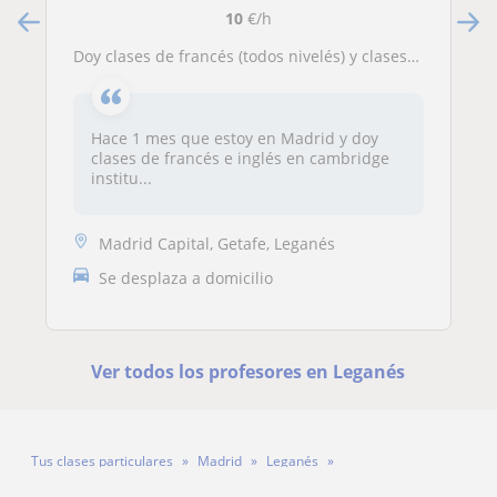
10
€/h
Doy clases de francés (todos nivelés) y clases de inglés del nivel A1 a A2
Hace 1 mes que estoy en Madrid y doy
clases de francés e inglés en cambridge
institu...
Madrid Capital, Getafe, Leganés
Se desplaza a domicilio
Ver todos los profesores en Leganés
Tus clases particulares
Madrid
Leganés
Profesora Patricia Gutiérrez Luna