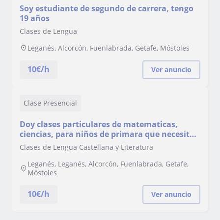
Soy estudiante de segundo de carrera, tengo
19 años
Clases de Lengua
Leganés, Alcorcón, Fuenlabrada, Getafe, Móstoles
10
€/h
Ver anuncio
Clase Presencial
Doy clases particulares de matematicas,
ciencias, para niños de primara que necesiten
un apoyo
Clases de Lengua Castellana y Literatura
Leganés, Leganés, Alcorcón, Fuenlabrada, Getafe,
Móstoles
10
€/h
Ver anuncio