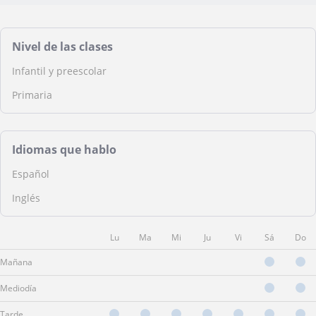
Nivel de las clases
Infantil y preescolar
Primaria
Idiomas que hablo
Español
Inglés
Lu
Ma
Mi
Ju
Vi
Sá
Do
Mañana
Mediodía
Tarde