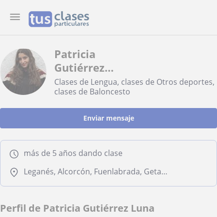
Patricia
Gutiérrez
Luna
Clases de Lengua, clases de Otros deportes,
clases de Baloncesto
Enviar mensaje
más de 5 años dando clase
Leganés, Alcorcón, Fuenlabrada, Getafe, Móstoles
Perfil de Patricia Gutiérrez Luna