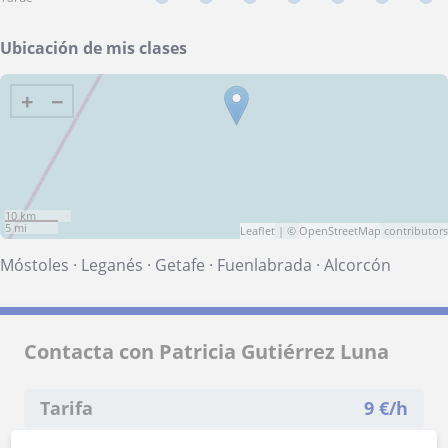
Ubicación de mis clases
+
−
10 km
5 mi
Leaflet
| ©
OpenStreetMap
contributors
Móstoles
·
Leganés
·
Getafe
·
Fuenlabrada
·
Alcorcón
Contacta con Patricia Gutiérrez Luna
Tarifa
9
€/h