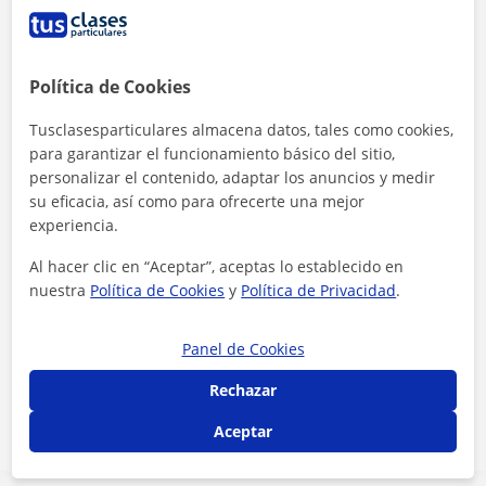
Política de Cookies
Tusclasesparticulares almacena datos, tales como cookies,
para garantizar el funcionamiento básico del sitio,
personalizar el contenido, adaptar los anuncios y medir
su eficacia, así como para ofrecerte una mejor
experiencia.
Al hacer clic en “Aceptar”, aceptas lo establecido en
nuestra
Política de Cookies
y
Política de Privacidad
.
Al hacer clic, aceptas nuestro
aviso legal
y de
privacidad
Panel de Cookies
Contactar ahora
Rechazar
Aceptar