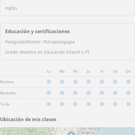
Inglés
Educación y certificaciones
Postgrado/Máster: Psicopedagogia
Grado: Maestra en Educación Infantil y PT
Lu
Ma
Mi
Ju
Vi
Sá
Do
Mañana
Mediodía
Tarde
Ubicación de mis clases