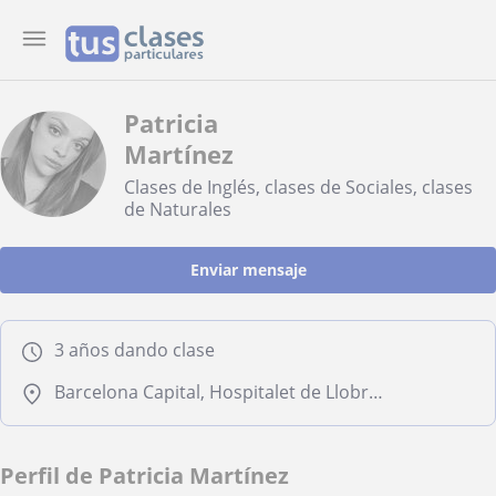
Patricia
Martínez
Clases de Inglés, clases de Sociales, clases
de Naturales
Enviar mensaje
3 años dando clase
Barcelona Capital, Hospitalet de Llobregat, Sant Adrià de Besòs, Santa Coloma de Gramenet
Perfil de Patricia Martínez