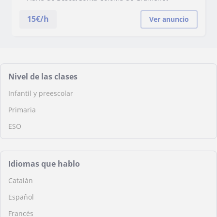
15
€/h
Ver anuncio
Nivel de las clases
Infantil y preescolar
Primaria
ESO
Idiomas que hablo
Catalán
Español
Francés