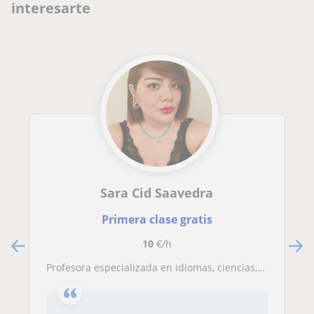
interesarte
Sara Cid Saavedra
Primera clase gratis
10
€/h
Profesora especializada en idiomas, ciencias, educación especial, técnicas de estudio y problemas de aprendizaje.