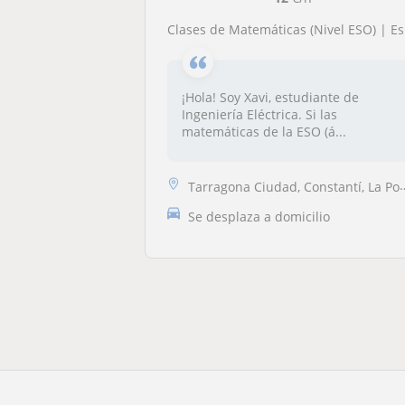
Clases de Matemáticas (Nivel ESO) | Estudiante de Ingeniería
¡Hola! Soy Xavi, estudiante de
Ingeniería Eléctrica. Si las
matemáticas de la ESO (á...
Tarragona Ciudad, Constantí, La Pobla de Mafumet, Tarragona (Ciudad), ...
Se desplaza a domicilio