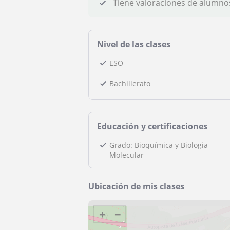
Tiene valoraciones de alumno
Nivel de las clases
ESO
Bachillerato
Educación y certificaciones
Grado: Bioquímica y Biologia
Molecular
Ubicación de mis clases
+
−