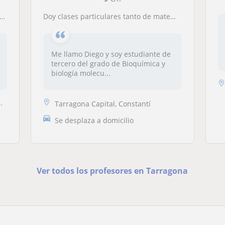
Doy clases particulares tanto de matemáticas como de inglés, química y otras asignaturas de ciencias
Me llamo Diego y soy estudiante de
tercero del grado de Bioquímica y
biología molecu...
Tarragona Capital, Constantí
Se desplaza a domicilio
Ver todos los profesores en Tarragona