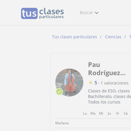
Buscar
Tus clases particulares
Ciencias
Pau
Rodríguez
Riera
★
5
·
1 valoraciones
Clases de ESO, clases
Bachillerato, clases d
Todos los cursos
Lu
Ma
Mi
Ju
Vi
Sá
Mañana