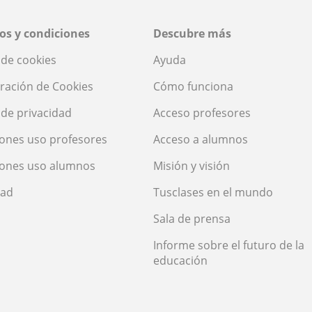
os y condiciones
Descubre más
a de cookies
Ayuda
ración de Cookies
Cómo funciona
a de privacidad
Acceso profesores
ones uso profesores
Acceso a alumnos
iones uso alumnos
Misión y visión
dad
Tusclases en el mundo
Sala de prensa
Informe sobre el futuro de la
educación