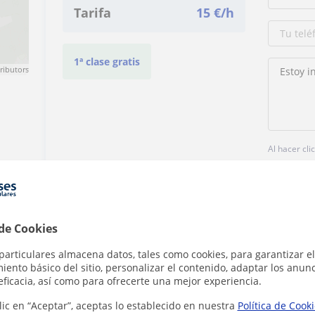
Tarifa
15
€/h
1ª clase gratis
ributors
Al hacer cli
 de Cookies
particulares almacena datos, tales como cookies, para garantizar el
ento básico del sitio, personalizar el contenido, adaptar los anunc
Denunciar este perfil
eficacia, así como para ofrecerte una mejor experiencia.
lic en “Aceptar”, aceptas lo establecido en nuestra
Política de Cook