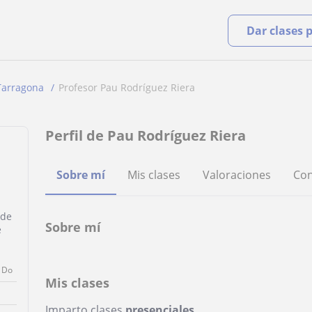
Dar clases 
Tarragona
Profesor Pau Rodríguez Riera
Perfil de Pau Rodríguez Riera
Sobre mí
Mis clases
Valoraciones
Con
 de
Sobre mí
e
Do
Mis clases
Imparto clases
presenciales