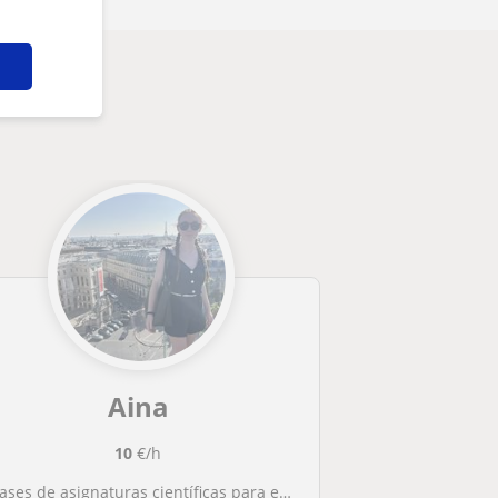
Aina
10
€/h
lases de asignaturas científicas para estudiantes de bachillerato y ESO