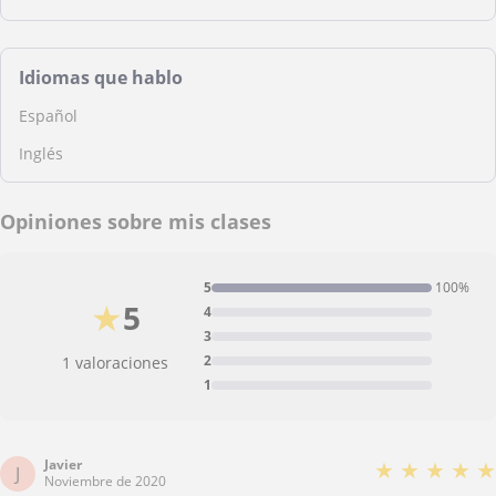
Idiomas que hablo
Español
Inglés
Opiniones sobre mis clases
5
100%
★
5
4
3
2
1 valoraciones
1
Javier
★
★
★
★
★
J
Noviembre de 2020