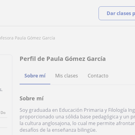
Dar clases 
ofesora Paula Gómez García
Perfil de Paula Gómez García
Sobre mí
Mis clases
Contacto
s,
Sobre mí
Soy graduada en Educación Primaria y Filología In
Do
proporcionado una sólida base pedagógica y un p
la cultura anglosajona, lo cual me permite afront
desafíos de la enseñanza bilingüe.