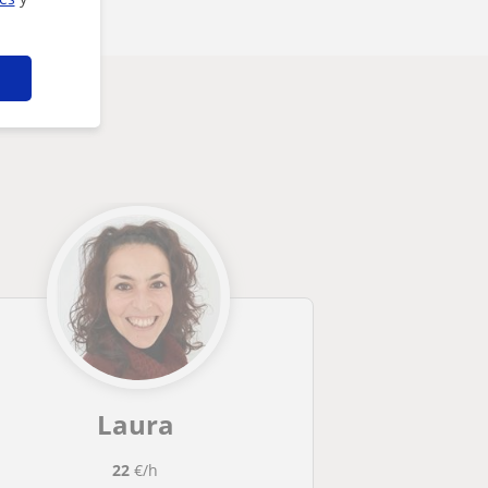
Laura
22
€/h