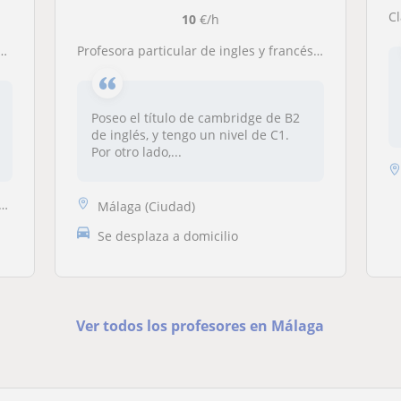
C
10
€/h
Profesora particular de ingles y francés a domicilio con experiencia
Poseo el título de cambridge de B2
de inglés, y tengo un nivel de C1.
Por otro lado,...
Málaga (Ciudad)
Se desplaza a domicilio
Ver todos los profesores en Málaga