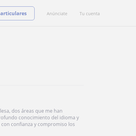
particulares
Anúnciate
Tu cuenta
glesa, dos áreas que me han
rofundo conocimiento del idioma y
ar con confianza y compromiso los