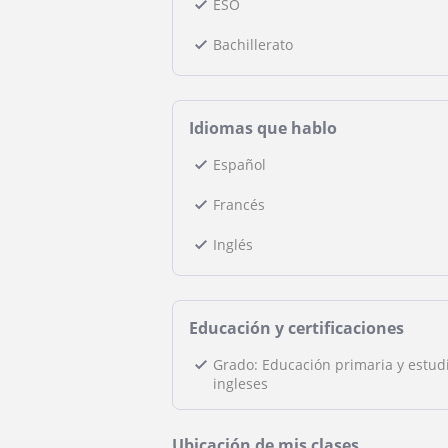
ESO
Bachillerato
Idiomas que hablo
Español
Francés
Inglés
Educación y certificaciones
Grado: Educación primaria y estud
ingleses
Ubicación de mis clases