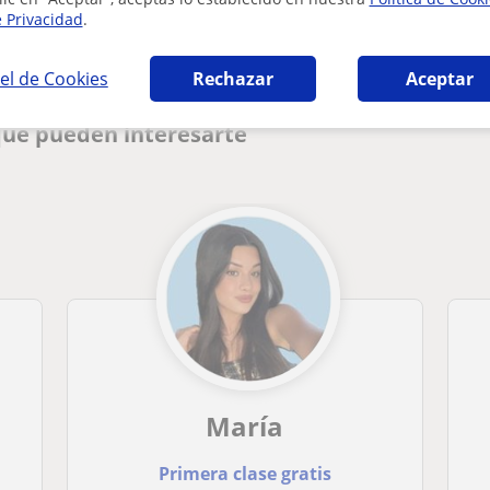
e Privacidad
.
el de Cookies
Rechazar
Aceptar
que pueden interesarte
María
Primera clase gratis