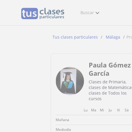
Buscar
Tus clases particulares
Málaga
Pr
Paula Gómez
García
Clases de Primaria,
clases de Matemática
clases de Todos los
cursos
Lu
Ma
Mi
Ju
Vi
Sá
Mañana
Mediodía