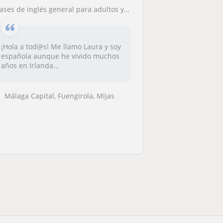
lases de inglés general para adultos y apoyo escolar
¡Hola a tod@s! Me llamo Laura y soy
española aunque he vivido muchos
años en Irlanda...
Málaga Capital, Fuengirola, Mijas