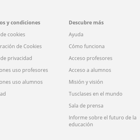
os y condiciones
Descubre más
a de cookies
Ayuda
ración de Cookies
Cómo funciona
a de privacidad
Acceso profesores
ones uso profesores
Acceso a alumnos
iones uso alumnos
Misión y visión
dad
Tusclases en el mundo
Sala de prensa
Informe sobre el futuro de la
educación