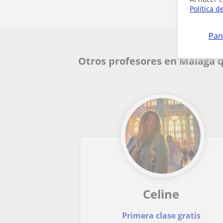
Política d
Pan
Otros profesores en Málaga 
Celine
Primera clase gratis