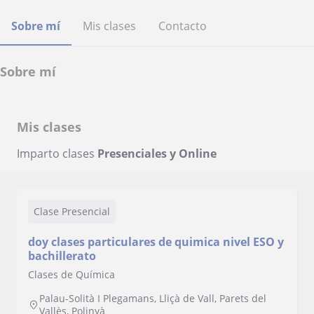
Sobre mí
Mis clases
Contacto
Sobre mí
Mis clases
Imparto clases
Presenciales y Online
Clase Presencial
doy clases particulares de quimica nivel ESO y
bachillerato
Clases de Química
Palau-Solità I Plegamans, Lliçà de Vall, Parets del
Vallès, Polinyà