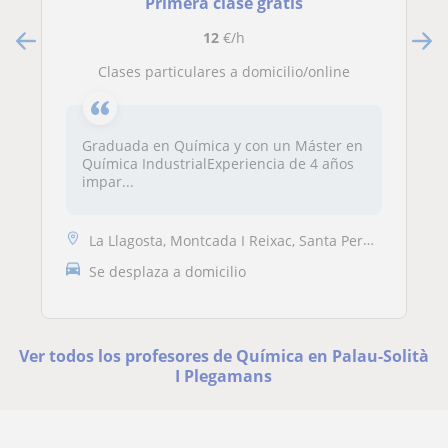
Primera clase gratis
12
€/h
Clases particulares a domicilio/online
Graduada en Química y con un Máster en
Química IndustrialExperiencia de 4 años
impar...
La Llagosta, Montcada I Reixac, Santa Perpètua de Mogoda, Palau-Solità...
Se desplaza a domicilio
Ver todos los profesores de Química en Palau-Solità
I Plegamans