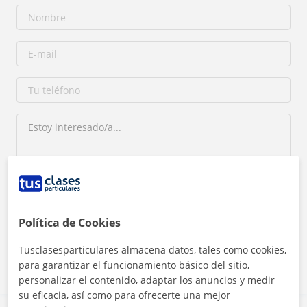
Al hacer clic, aceptas nuestro
aviso legal
y de
privacidad
Política de Cookies
Contactar ahora
Tusclasesparticulares almacena datos, tales como cookies,
para garantizar el funcionamiento básico del sitio,
personalizar el contenido, adaptar los anuncios y medir
su eficacia, así como para ofrecerte una mejor