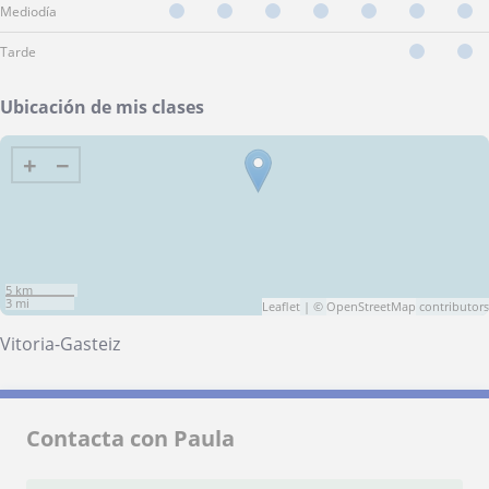
Mediodía
Tarde
Ubicación de mis clases
+
−
5 km
3 mi
Leaflet
| ©
OpenStreetMap
contributors
Vitoria-Gasteiz
Contacta con Paula