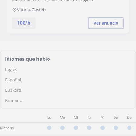
Vitoria-Gasteiz
10
€/h
Ver anuncio
Idiomas que hablo
Inglés
Español
Euskera
Rumano
Lu
Ma
Mi
Ju
Vi
Sá
Do
Mañana