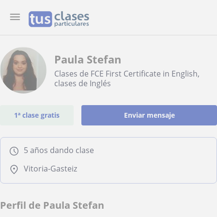
Paula Stefan
Clases de FCE First Certificate in English,
clases de Inglés
1ª clase gratis
Enviar mensaje
5 años dando clase
Vitoria-Gasteiz
Perfil de Paula Stefan