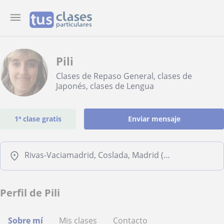
Pili
Clases de Repaso General, clases de
Japonés, clases de Lengua
1ª clase gratis
Enviar mensaje
Rivas-Vaciamadrid, Coslada, Madrid (Ciudad), San Fernando de Henares
Perfil de Pili
Sobre mí
Mis clases
Contacto