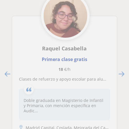
Raquel Casabella
Primera clase gratis
18
€/h
Clases de refuerzo y apoyo escolar para alumnado con dificultades en el aprendizaje o que busque reforzar sus conocimientos
Doble graduada en Magisterio de Infantil
y Primaria, con mención específica en
Audic...
Madrid Capital, Coslada, Mejorada del Campo, Rivas-Vaciamadrid