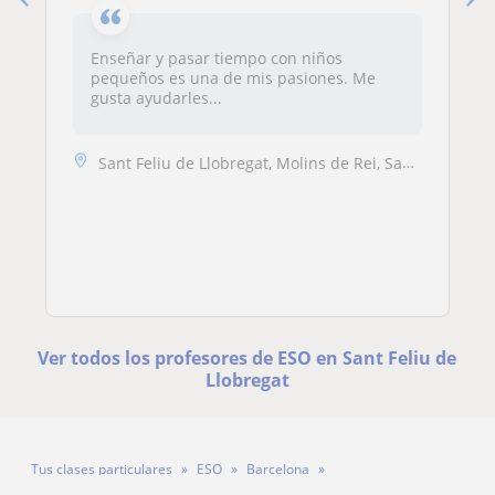
Enseñar y pasar tiempo con niños
pequeños es una de mis pasiones. Me
gusta ayudarles...
Sant Feliu de Llobregat, Molins de Rei, Sant Joan Despí, Sant Just Des...
Ver todos los profesores de ESO en Sant Feliu de
Llobregat
Tus clases particulares
ESO
Barcelona