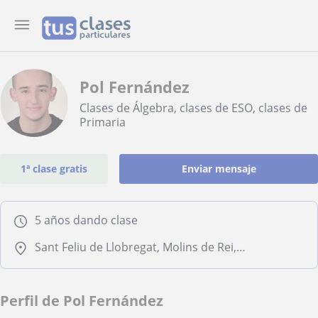
Pol Fernández
Clases de Álgebra, clases de ESO, clases de
Primaria
1ª clase gratis
Enviar mensaje
5 años dando clase
Sant Feliu de Llobregat, Molins de Rei, Sant Joan Despí, Sant Just Desvern
Perfil de Pol Fernández