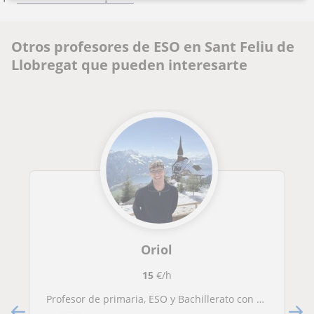
Otros profesores de ESO en Sant Feliu de
Llobregat que pueden interesarte
Oriol
15
€/h
Profesor de primaria, ESO y Bachillerato con años de experiencia como canguro y apoyo escolar