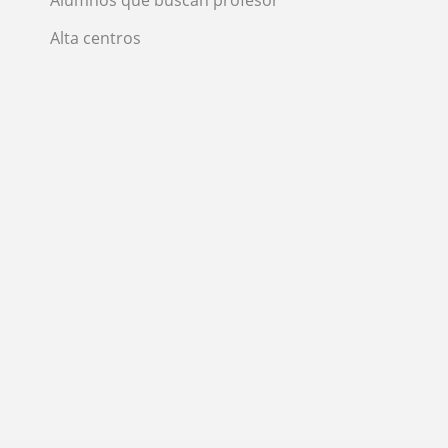
Alumnos que buscan profesor
Alta centros