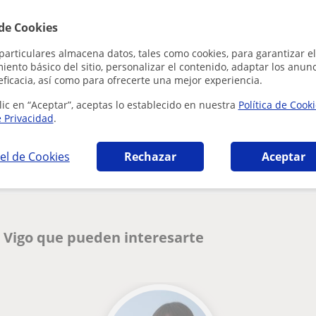
Al hacer clic
 de Cookies
particulares almacena datos, tales como cookies, para garantizar el
ento básico del sitio, personalizar el contenido, adaptar los anunc
eficacia, así como para ofrecerte una mejor experiencia.
lic en “Aceptar”, aceptas lo establecido en nuestra
Política de Cook
e Privacidad
.
¿Hay algún error en este perfil?
Cuéntanos
el de Cookies
Rechazar
Aceptar
 Vigo que pueden interesarte