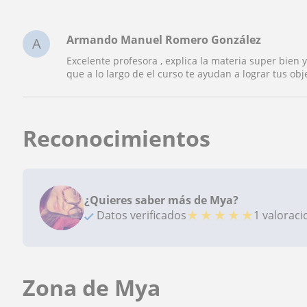
Armando Manuel Romero González
A
Excelente profesora , explica la materia super bien
que a lo largo de el curso te ayudan a lograr tus obj
Reconocimientos
¿Quieres saber más de Mya?
★
★
★
★
★
Datos verificados
1 valorac
Zona de Mya