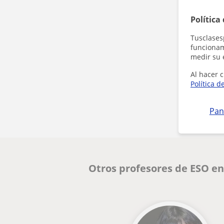
Política
Tusclases
funcionami
medir su 
Al hacer c
Política d
Pan
Otros profesores de ESO en