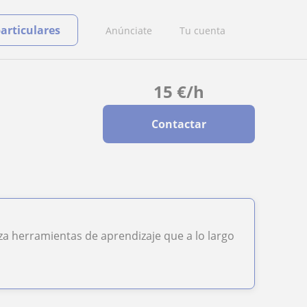
particulares
Anúnciate
Tu cuenta
15
€
/h
Contactar
iza herramientas de aprendizaje que a lo largo