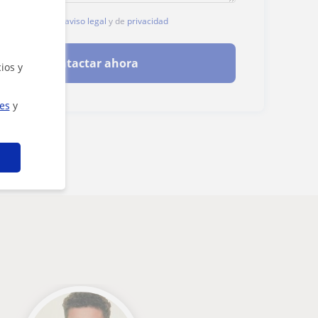
, aceptas nuestro
aviso legal
y de
privacidad
Contactar ahora
ios y
ies
y