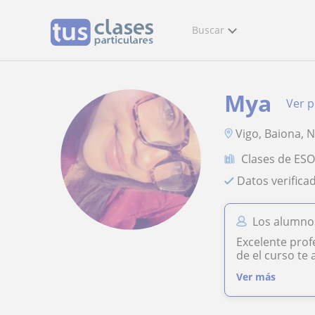
Buscar
Mya
Ver p
Vigo, Baiona, 
Clases de ES
Datos verifica
Los alumno
Excelente prof
de el curso te 
Ver más