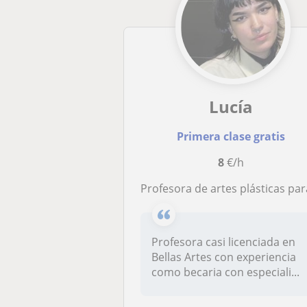
Lucía
Primera clase gratis
8
€/h
Profesora de artes plásticas para todas las edad
Profesora casi licenciada en
Bellas Artes con experiencia
como becaria con especiali...