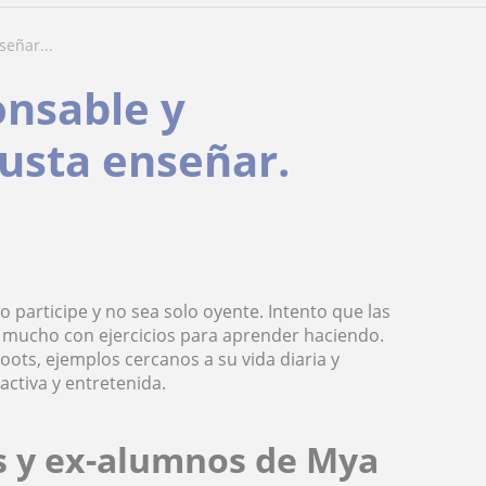
señar...
onsable y
usta enseñar.
 participe y no sea solo oyente. Intento que las
ar mucho con ejercicios para aprender haciendo.
ots, ejemplos cercanos a su vida diaria y
activa y entretenida.
s y ex-alumnos de Mya