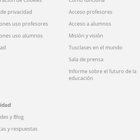
ración de Cookies
Cómo funciona
a de privacidad
Acceso profesores
ones uso profesores
Acceso a alumnos
iones uso alumnos
Misión y visión
dad
Tusclases en el mundo
Sala de prensa
Informe sobre el futuro de la
educación
idad
des y Blog
as y respuestas