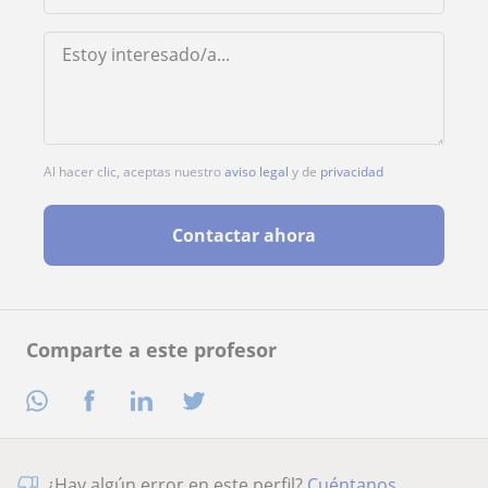
Al hacer clic, aceptas nuestro
aviso legal
y de
privacidad
Contactar ahora
Comparte a este profesor
¿Hay algún error en este perfil?
Cuéntanos