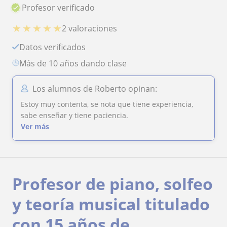
Profesor verificado
★
★
★
★
★
2 valoraciones
Datos verificados
más de 10 años dando clase
Los alumnos de Roberto opinan:
Estoy muy contenta, se nota que tiene experiencia,
sabe enseñar y tiene paciencia.
Ver más
Profesor de piano, solfeo
y teoría musical titulado
con 15 años de