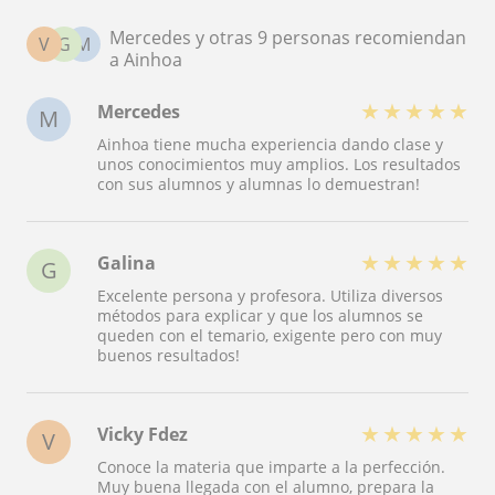
Mercedes y otras 9 personas recomiendan
V
G
M
a Ainhoa
★
★
★
★
★
Mercedes
M
Ainhoa tiene mucha experiencia dando clase y
unos conocimientos muy amplios. Los resultados
con sus alumnos y alumnas lo demuestran!
★
★
★
★
★
Galina
G
Excelente persona y profesora. Utiliza diversos
métodos para explicar y que los alumnos se
queden con el temario, exigente pero con muy
buenos resultados!
★
★
★
★
★
Vicky Fdez
V
Conoce la materia que imparte a la perfección.
Muy buena llegada con el alumno, prepara la